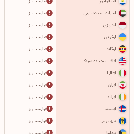
نیازمند ویزا
السالوادور
نیازمند ویزا
امارات متحده عربی
نیازمند ویزا
اندونزی
نیازمند ویزا
اوکراین
نیازمند ویزا
اوگاندا
نیازمند ویزا
ایالات متحده آمریکا
نیازمند ویزا
ایتالیا
نیازمند ویزا
ایران
نیازمند ویزا
ایرلند
نیازمند ویزا
ایسلند
نیازمند ویزا
باربادوس
نیازمند ویزا
باهاما