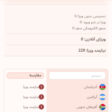
دسترسی بدون ویزا: 0
ویزا در بَدو ورود: 0
مجوز الکترونیکی سفر: 0
ویزای آنلاین: 0
نیازمند ویزا: 229
مقایسه
نیازمند ویزا
آذربایجان
نیازمند ویزا
آرژانتین
نیازمند ویزا
آفریقای جنوبی