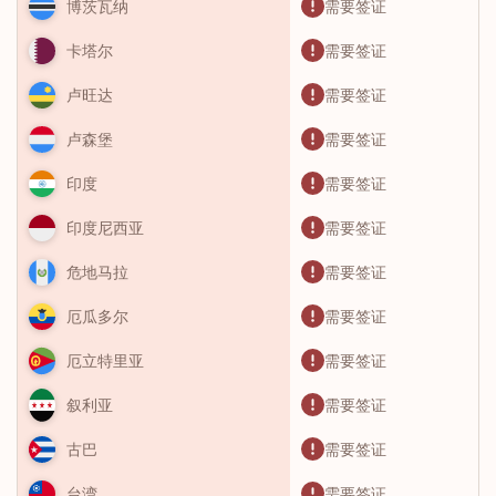
需要签证
博茨瓦纳
需要签证
卡塔尔
需要签证
卢旺达
需要签证
卢森堡
需要签证
印度
需要签证
印度尼西亚
需要签证
危地马拉
需要签证
厄瓜多尔
需要签证
厄立特里亚
需要签证
叙利亚
需要签证
古巴
需要签证
台湾