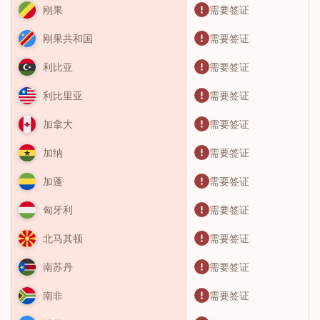
需要签证
刚果
需要签证
刚果共和国
需要签证
利比亚
需要签证
利比里亚
需要签证
加拿大
需要签证
加纳
需要签证
加蓬
需要签证
匈牙利
需要签证
北马其顿
需要签证
南苏丹
需要签证
南非