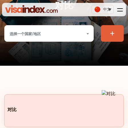
对比
中文
+
选择一个国家/地区
对比