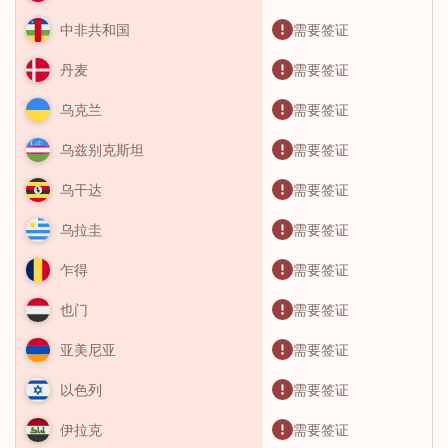
需要签证
中非共和国
需要签证
丹麦
需要签证
乌克兰
需要签证
乌兹别克斯坦
需要签证
乌干达
需要签证
乌拉圭
需要签证
乍得
需要签证
也门
需要签证
亚美尼亚
需要签证
以色列
需要签证
伊拉克