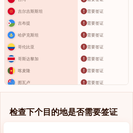
需要签证
吉尔吉斯斯坦
需要签证
吉布提
需要签证
哈萨克斯坦
需要签证
哥伦比亚
需要签证
哥斯达黎加
需要签证
喀麦隆
需要签证
图瓦卢
需要签证
土库曼斯坦
需要签证
土耳其
检查下个目的地是否需要签证
需要签证
圣卢西亚
需要签证
圣基茨和尼维斯