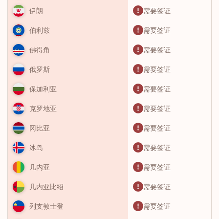
需要签证
伊朗
需要签证
伯利兹
需要签证
佛得角
需要签证
俄罗斯
需要签证
保加利亚
需要签证
克罗地亚
需要签证
冈比亚
需要签证
冰岛
需要签证
几内亚
需要签证
几内亚比绍
需要签证
列支敦士登