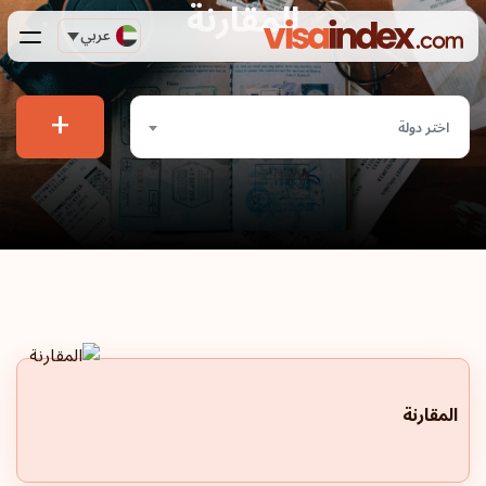
المقارنة
عربي
+
اختر دولة
المقارنة