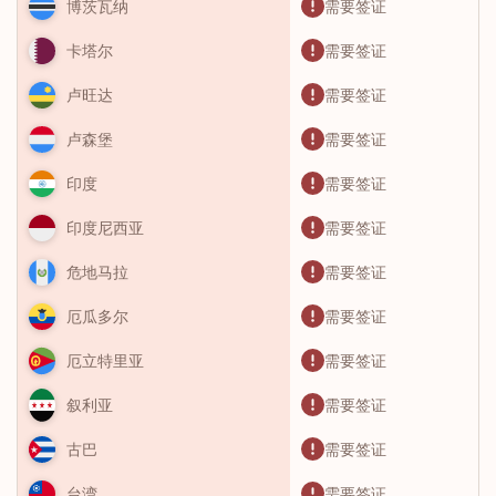
需要签证
博茨瓦纳
需要签证
卡塔尔
需要签证
卢旺达
需要签证
卢森堡
需要签证
印度
需要签证
印度尼西亚
需要签证
危地马拉
需要签证
厄瓜多尔
需要签证
厄立特里亚
需要签证
叙利亚
需要签证
古巴
需要签证
台湾