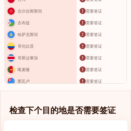
需要签证
吉尔吉斯斯坦
需要签证
吉布提
需要签证
哈萨克斯坦
需要签证
哥伦比亚
需要签证
哥斯达黎加
需要签证
喀麦隆
需要签证
图瓦卢
需要签证
土库曼斯坦
需要签证
土耳其
检查下个目的地是否需要签证
需要签证
圣卢西亚
需要签证
圣基茨和尼维斯