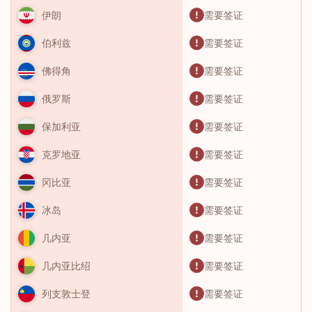
需要签证
伊朗
需要签证
伯利兹
需要签证
佛得角
需要签证
俄罗斯
需要签证
保加利亚
需要签证
克罗地亚
需要签证
冈比亚
需要签证
冰岛
需要签证
几内亚
需要签证
几内亚比绍
需要签证
列支敦士登