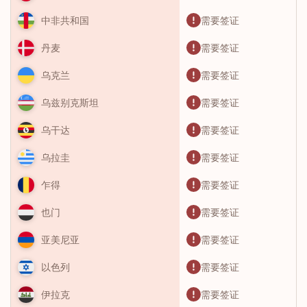
需要签证
中非共和国
需要签证
丹麦
需要签证
乌克兰
需要签证
乌兹别克斯坦
需要签证
乌干达
需要签证
乌拉圭
需要签证
乍得
需要签证
也门
需要签证
亚美尼亚
需要签证
以色列
需要签证
伊拉克