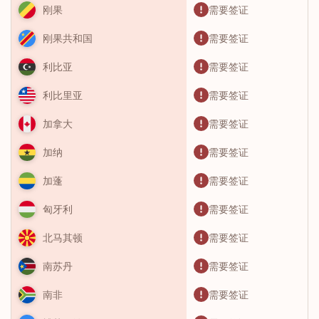
需要签证
刚果
需要签证
刚果共和国
需要签证
利比亚
需要签证
利比里亚
需要签证
加拿大
需要签证
加纳
需要签证
加蓬
需要签证
匈牙利
需要签证
北马其顿
需要签证
南苏丹
需要签证
南非