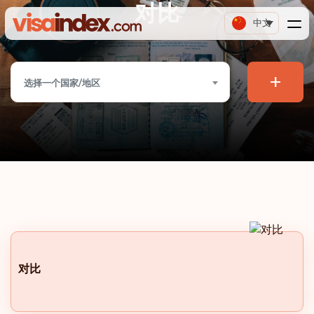
对比
中文
+
选择一个国家/地区
对比