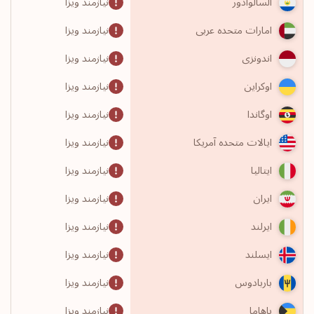
نیازمند ویزا
السالوادور
نیازمند ویزا
امارات متحده عربی
نیازمند ویزا
اندونزی
نیازمند ویزا
اوکراین
نیازمند ویزا
اوگاندا
نیازمند ویزا
ایالات متحده آمریکا
نیازمند ویزا
ایتالیا
نیازمند ویزا
ایران
نیازمند ویزا
ایرلند
نیازمند ویزا
ایسلند
نیازمند ویزا
باربادوس
نیازمند ویزا
باهاما