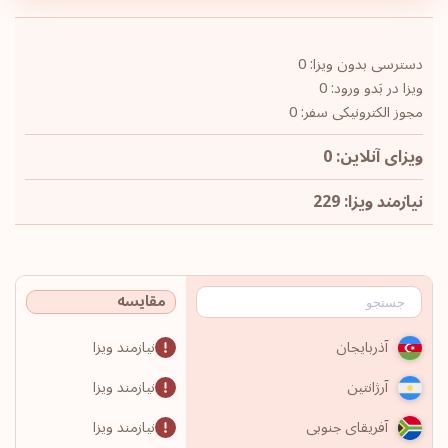
دسترسی بدون ویزا: 0
ویزا در بَدو ورود: 0
مجوز الکترونیکی سفر: 0
ویزای آنلاین: 0
نیازمند ویزا: 229
مقایسه
نیازمند ویزا
آذربایجان
نیازمند ویزا
آرژانتین
نیازمند ویزا
آفریقای جنوبی