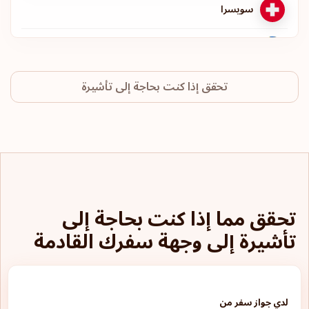
سويسرا
السويد
تحقق إذا كنت بحاجة إلى تأشيرة
النرويج
هولندا
لوكسمبورغ
إيطاليا
تحقق مما إذا كنت بحاجة إلى
تأشيرة إلى وجهة سفرك القادمة
ألمانيا
فنلندا
لدي جواز سفر من