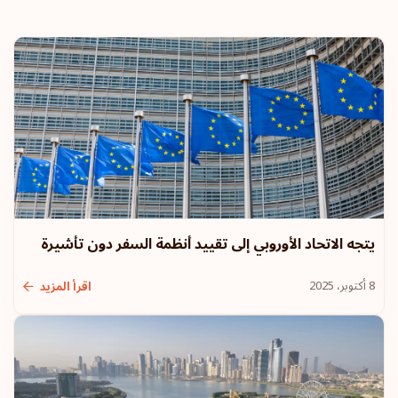
الدنمارك
النمسا
الترتيب: 6
وجهة سفر:
187
المجر
الترتيب: 7
وجهة سفر:
186
كندا
يتجه الاتحاد الأوروبي إلى تقييد أنظمة السفر دون تأشيرة
الترتيب: 8
وجهة سفر:
185
8 أكتوبر، 2025
اقرأ المزيد
الإمارات العربية المتحدة
سلوفينيا