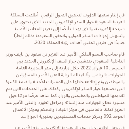
في إطار سعيها الدؤوب لتحقيق التحول الرقمي، أطلقت المملكة
العربية السعودية جواز السفر الإلكتروني الجديد الذي يحتوي على
شريحة إلكترونية، والذي يهدف أيضًا إلى تعزيز المعايير الأمنية
وتسهيل إجراءات السفر الدولي. ولتحقق السعودية بذلك إنجازًا
جديدًا في طريق تحقيق أهداف رؤية المملكة 2030.
قام صاحب السمو الملكي الأمير عبد العزيز بن سعود بن نايف وزير
الداخلية السعودي بتدشين جواز السفر الإلكتروني الجديد يوم
الخميس 10 فبراير 2022 خلال زيارته إلى مقر المديرية العامة
للجوازات بالرياض. وأثناء تلك الزيارة التقى الأمير بالمسؤولين
والموظفين وتم إطلاعه خلالها على المميزات الأمنية والقيمة الكبيرة
التي يضيفها جواز السفر الإلكتروني وكذلك على الخدمات التي يتم
تقديمها للمواطنين والمقيمين والزوار. كما شاهد عرضًا مرئيًا حول
مسيرة قطاع الجوازات منذ إنشائه ومراحل تطوره. والتقى الأمير عبد
العزيز كذلك بالعاملين في مركز القيادة والتحكم ومركز الاتصال
الموحد 992 ومركز خدمات المستفيدين بمديرية الجوازات.
في حفل إطلاق جواز سفر السعودية الإلكتروني، وقع الأمير عبد