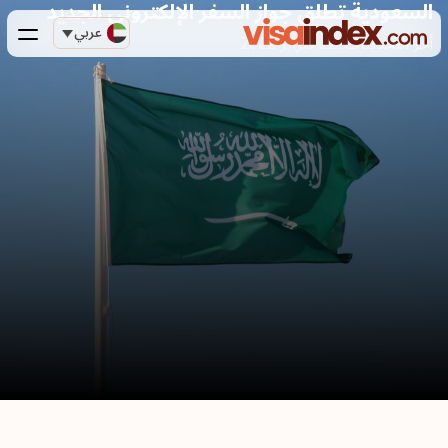
السعودية تطلق جواز السفر الإلكتروني الجديد
عربي
أخر التحديثات:
22 فبراير 2022