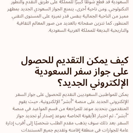
السعودية قد قطع شوطًا كبيرًا للمملكة على طريق التقدم والتطور
التكنولوجي. ومن ناحية أخرى، يتمتع الجواز السعودي الجديد بمظهر
مميز من الناحية الجمالية بنفس قدر تميزه على المستوى التقني
المتطور، كما تتزين صفحاته بالعديد من صور المعالم الثقافية
والتاريخية البديعة للمملكة العربية السعودية.
كيف يمكن التقديم للحصول
على جواز سفر السعودية
الإلكتروني الجديد؟
يمكن للمواطنين السعوديين التقديم للحصول على جواز السفر
الإلكتروني الجديد على منصة “أبشر” الإلكترونية، حيث يقوم
المتقدمون بتحديد موعد للمراجعة من قسم المواعيد في منصة
“أبشر”، ثم اختيار الأيقونة الخاصة بموعد إصدار أو تجديد جواز
السفر. بعد ذلك سوف يذهب مقدم الطلب شخصيًا إلى أقرب إدارة
عامة للجوازات في منطقة إقامته وتقديم جميع المستندات