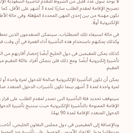
لا يوجد سوى عدد قليل من الشروط للتقدم لتأشيرة السعودية الإ
الإلكترونية أولًا.
في حالة استيفاء تلك المتطلبات، سيتمكن المتقدمون الذين تحظى
وكذلك يمكنهم باستخدام هذه التأشيرة أداء العمرة في أي وقت في
كذلك يمكن للمقيمين في دول الخليج أيضًا إحضار أقاربهم من الد
تأشيرة إلكترونية أيضًا. ومع ذلك فلن يتمكن أفراد عائلة المقيم م
المقيم.
يمكن أن تكون التأشيرة الإلكترونية صالحة للدخول لمرة واحدة أو ل
لمرة واحدة لمدة 3 أشهر بينما تكون تأشيرات الدخول المتعدد صالحة لمدة عام واحد.
سيتوقف تحديد فئة التأشيرة التي تصدر لمقدم الطلب على قرار وزار
الدخول المتعدد الإقامة لمدة 90 يومًا.
وبالإضافة إلى المقيمين في دول مجلس التعاون الخليجي، أتاحت ال
وبريطانيا ودول الاتحاد الأوروبي الحصول على تأشيرة عند الوصول 