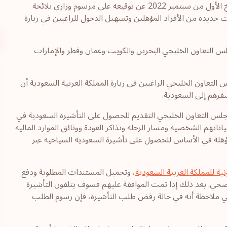
أعلن وزير السياحة السعودي السيد أحمد بن عقيل الخطيب بتاريخ الأول من سبتمبر 2022 عن توقيعه على مرسوم وزاري بلائحة
ت جديدة من الأفراد المؤهلين وتسهيل الدخول للراغبين في زيارة
لس التعاون الخليجي البحرين والكويت وعمان وقطر والإمارات
 التعاون الخليجي الراغبين في زيارة المملكة العربية السعودية أن
فرهم إلى السعودية.
جلس التعاون الخليجي التقديم للحصول على التأشيرة السعودية في
اتهم الشخصية ومسار الرحلة وتذاكر العودة ووثائق الموارد المالية
لمؤهلة في الأساس للحصول على تأشيرة السعودية السياحية عبر
نية للمملكة العربية السعودية
، وتحميل المستندات المطلوبة ودفع
مة التأمين الصحي. بعد ذلك إذا تمت الموافقة عليهم فسوف يتلقون التأشيرة
نبغي ملاحظة أنه في حالة رفض طلب التأشيرة، فإن رسوم الطلب