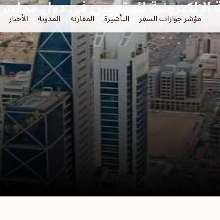
 الإلكترونية للمقيمين في دول مجلس 
مؤشر جوازات السفر
التأشيرة
المقارنة
المدونة
الأخبار