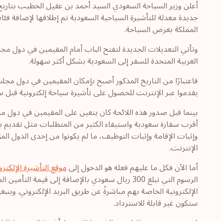
جديدة معدلة للتأشيرة السياحية السعودية تم إطلاقها لإضافة فئا
المملكة بغرض السياحة.
وتأتي التعديلات الجديدة لتفتح الباب أمام المقيمين في دول مج
العربية المتحدة للسفر إلى السعودية بشكل أكثر سهولة.
فاعتبارًا من التاريخ المذكور أصبح بإمكان المقيمين في دول مجلس
يقدموا عبر الإنترنت للحصول على تأشيرة سياحة إلكترونية قبل س
بينما قبل صدور هذه اللائحة كان يتعين على المقيمين في دول م
أقرب سفارة سعودية واستيفاء الكثير من المتطلبات مثل تقديم بيان
وإثبات الإقامة وإثبات التوظيف، ما لم يكونوا من إحدى الدول ا
الإنترنت.
أما الآن فكل ما عليهم فعله هو الدخول إلى
موقع التأشيرة الإلكترو
الرسوم التي تبلغ 300 ريال سعودي بالإضافة إلى قي
الإلكترونية الخاصة بهم مباشرةً عن طريق البريد الإلكتروني. وي
ستكون غير قابلة للاسترداد.