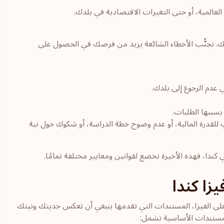
لعالمية، أو حتى التغيرات الاقتصادية في بلدك.
ك. تجنُّب الأخطاء الشائعة يزيد من فرصك في الحصول على
 عدم الرجوع إلى بلدك.
سببها الطلبات.
للقدرة المالية، أو عدم وضوح خطة الدراسة، أو شكوك حول نية
 كندا، فهذه الأخيرة تخضع لقوانين ومعايير مختلفة تمامًا.
زا كندا
على الفيزا، المستندات التي تقدمها ينبغي أن تعكس جديتك ونيتك
لمستندات الأساسية تشمل: