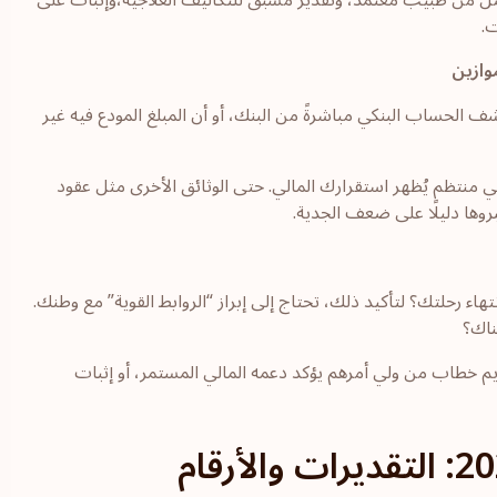
 من طبيب معتمد، وتقدير مسبق للتكاليف العلاجية،وإثبات على
ت.
وازين
لحساب البنكي مباشرةً من البنك، أو أن المبلغ المودع فيه غير
 منتظم يُظهر استقرارك المالي. حتى الوثائق الأخرى مثل عقود
روها دليلًا على ضعف الجدية.
اء رحلتك؟ لتأكيد ذلك، تحتاج إلى إبراز “الروابط القوية” مع وطنك.
ناك؟
يم خطاب من ولي أمرهم يؤكد دعمه المالي المستمر، أو إثبات