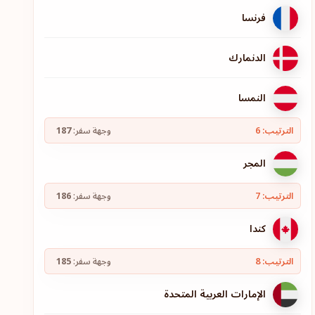
فرنسا
الدنمارك
النمسا
الترتيب: 6
وجهة سفر:
187
المجر
الترتيب: 7
وجهة سفر:
186
كندا
الترتيب: 8
وجهة سفر:
185
الإمارات العربية المتحدة