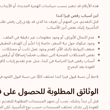
هذه الأرقام قد تتغير بسبب سياسات الهجرة الجديدة، أو الأزمات ا
أبرز أسباب رفض فيزا كندا
قبل التقديم، من المهم أن تعرف ما الذي قد يؤدي إلى رفض طلب
التأشيرة. إليك بعض أبرز الأسباب:
عدم اكتمال الأوراق، أو وجود معلومات غير دقيقة في الملف.
وجود شكوك حول نية السفر، خاصة إذا اعتُبر أن الهدف الحقيقي
ضعف الروابط بالبلد الأم، كعدم وجود عمل ثابت أو ممتلكات.
بعض المشكلات الصحية التي تتطلب فحصًا إضافيًّا أو تُرفض ب
أسباب رفض فيزا الدراسة في كندا، مثل عدم تقديم إثبات كافٍ 
العودة بعد التخرج.
لاحظ أن نسبة قبول فيزا كندا تختلف كليًّا عن نسبة قبول اللجوء في
الوثائق المطلوبة للحصول على في
قبل أن تبدأ رحلتك، يجب أن تجهز المستندات المطلوبة للتقديم 
للعودة إلى بلدك. تختلف المستندات حسب نوع التأشيرة، لكن ا