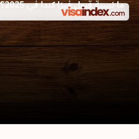
ما نسبة قبول فيزا كندا في 2025؟ دليل شامل
تاريخ النشر:
17 أغسطس 2025