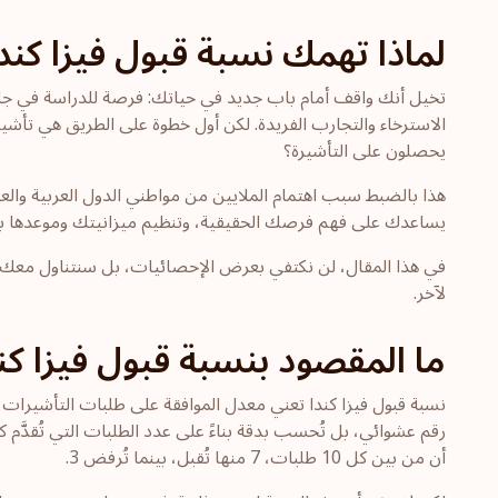
لماذا تهمك نسبة قبول فيزا كند
تخيل أنك واقف أمام باب جديد في حياتك: فرصة للدراسة في جام
الاسترخاء والتجارب الفريدة. لكن أول خطوة على الطريق هي تأشير
يحصلون على التأشيرة؟
هذا بالضبط سبب اهتمام الملايين من مواطني الدول العربية والعال
يساعدك على فهم فرصك الحقيقية، وتنظيم ميزانيتك وموعدها بدق
في هذا المقال، لن نكتفي بعرض الإحصائيات، بل سنتناول معك ال
لآخر.
ما المقصود بنسبة قبول فيزا كن
نسبة قبول فيزا كندا
تعني معدل الموافقة على طلبات التأشيرات خ
أن من بين كل 10 طلبات، 7 منها تُقبل، بينما تُرفض 3.