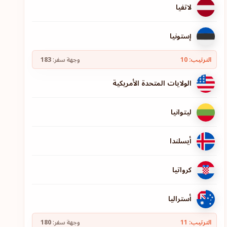
لاتفيا
إستونيا
الترتيب: 10
وجهة سفر:
183
الولايات المتحدة الأمريكية
ليتوانيا
أيسلندا
كرواتيا
أستراليا
الترتيب: 11
وجهة سفر:
180