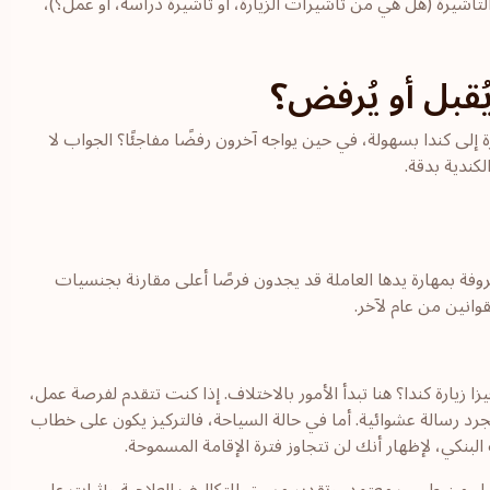
أشيرة (هل هي من تأشيرات الزيارة، أو تأشيرة دراسة، أو عمل؟)،
ُقبل أو يُرفض؟
لى كندا بسهولة، في حين يواجه آخرون رفضًا مفاجئًا؟ الجواب لا
كندية بدقة.
معروفة بمهارة يدها العاملة قد يجدون فرصًا أعلى مقارنة بجنسيات
وانين من عام لآخر.
يارة كندا؟ هنا تبدأ الأمور بالاختلاف. إذا كنت تتقدم لفرصة عمل،
رسالة عشوائية. أما في حالة السياحة، فالتركيز يكون على خطاب
 البنكي، لإظهار أنك لن تتجاوز فترة الإقامة المسموحة.