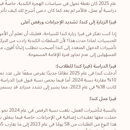
عام 2025 كان نقطة تحول في سياسات الهجرة الكندية، خاصةً 
دراسية أو عمل، فالأمر لم يعد كما كان. دعني أشرح لك كيف ت
فيزا الزيارة إلى كندا: تشديد الإجراءات ورفض أعلى
الجنسيات. لماذا حدث هذا؟ لأن السلطات الكندية زادت من التركيز
تأشيرات الدخول المتعدد إلى كندا أصبحت تتطلب إثباتًا أقوى، 
المسؤولين إلى عدم تجاوز فترة الإقامة المسموحة.
فيزا الدراسة (فيزا كندا للطلاب):
10% مقارنة بسنة 2024. أما فيما يخص نسبة قبول فيزا الدراسة في كندا، فقد وصلت نسبة الرفض في عام 2024 إلى 52
كانت 38% في عام 2023، مما يشير إلى تشدد متزايد قد يستمر في 2025 أيضًا.
فيزا عمل كندا: