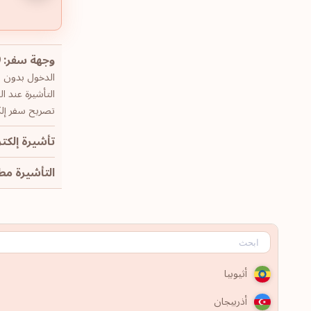
وجهة سفر: 79
الدخول بدون تأش
التأشيرة عند ال
تصريح سفر إلكت
تأشيرة إلكتر
التأشيرة مطلوب
أثيوبيا
أذربيجان