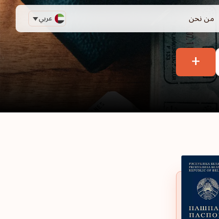
من نحن
عربي
+