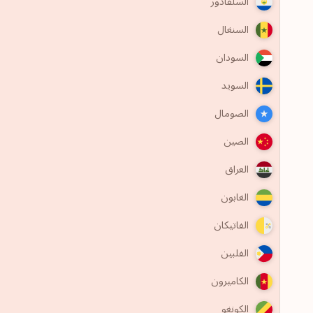
السلفادور
السنغال
السودان
السويد
الصومال
الصين
العراق
الغابون
الفاتيكان
الفلبين
الكاميرون
الكونغو