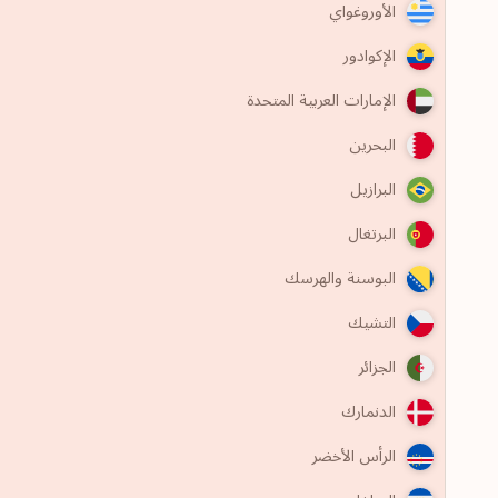
الأوروغواي
الإكوادور
الإمارات العربية المتحدة
البحرين
البرازيل
البرتغال
البوسنة والهرسك
التشيك
الجزائر
الدنمارك
الرأس الأخضر