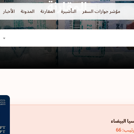
المقارنة
مؤشر جوازات السفر
التأشيرة
المقارنة
المدونة
الأخبار
يا البيضاء
تيب: 66