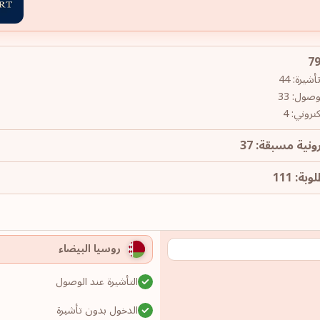
يرة: 44
وصول: 33
روني: 4
ونية مسبقة: 37
ة: 111
روسيا البيضاء
التأشيرة عند الوصول
الدخول بدون تأشيرة