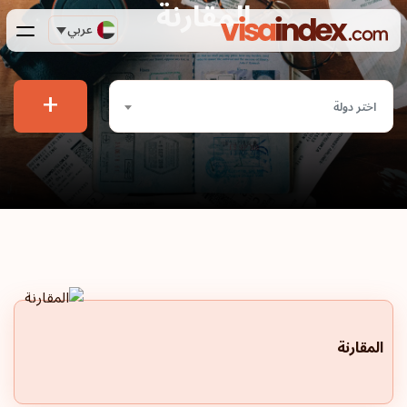
المقارنة
عربي
+
اختر دولة
المقارنة