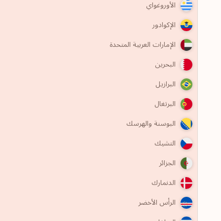
الأوروغواي
الإكوادور
الإمارات العربية المتحدة
البحرين
البرازيل
البرتغال
البوسنة والهرسك
التشيك
الجزائر
الدنمارك
الرأس الأخضر