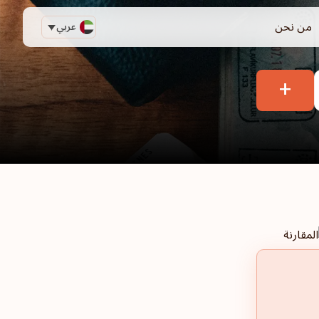
من نحن
عربي
+