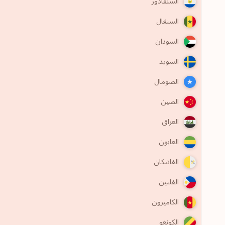
السلفادور
السنغال
السودان
السويد
الصومال
الصين
العراق
الغابون
الفاتيكان
الفلبين
الكاميرون
الكونغو