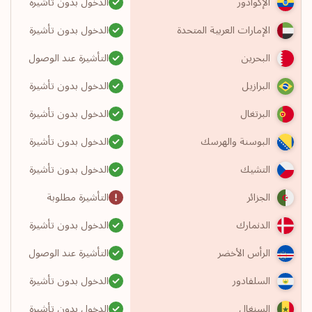
الدخول بدون تأشيرة
الإكوادور
الدخول بدون تأشيرة
الإمارات العربية المتحدة
التأشيرة عند الوصول
البحرين
الدخول بدون تأشيرة
البرازيل
الدخول بدون تأشيرة
البرتغال
الدخول بدون تأشيرة
البوسنة والهرسك
الدخول بدون تأشيرة
التشيك
التأشيرة مطلوبة
الجزائر
الدخول بدون تأشيرة
الدنمارك
التأشيرة عند الوصول
الرأس الأخضر
الدخول بدون تأشيرة
السلفادور
الدخول بدون تأشيرة
السنغال