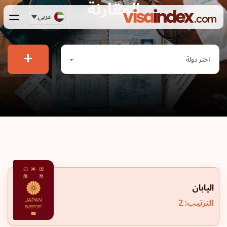
المقارنة
عربي
+
اختر دولة
اليابان
الترتيب: 2