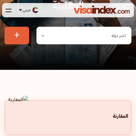
المقارنة
عربي
+
اختر دولة
المقارنة