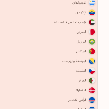
الأوروغواي
الإكوادور
الإمارات العربية المتحدة
البحرين
البرازيل
البرتغال
البوسنة والهرسك
التشيك
الجزائر
الدنمارك
الرأس الأخضر