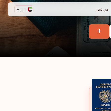
من نحن
عربي
+