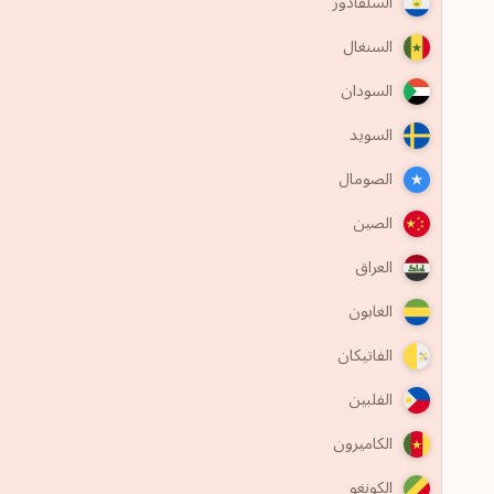
السلفادور
السنغال
السودان
السويد
الصومال
الصين
العراق
الغابون
الفاتيكان
الفلبين
الكاميرون
الكونغو