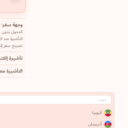
وجهة سفر: 65
الدخول بدون تأش
التأشيرة عند ال
تصريح سفر إلكت
تأشيرة إلكتر
التأشيرة مطلوب
أثيوبيا
أذربيجان