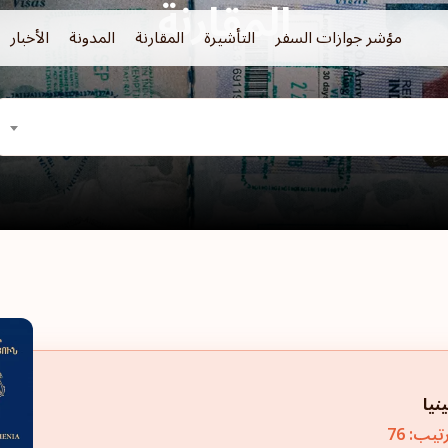
المقارنة
مؤشر جوازات السفر
التأشيرة
المقارنة
المدونة
الأخبار
ينيا
تيب: 76