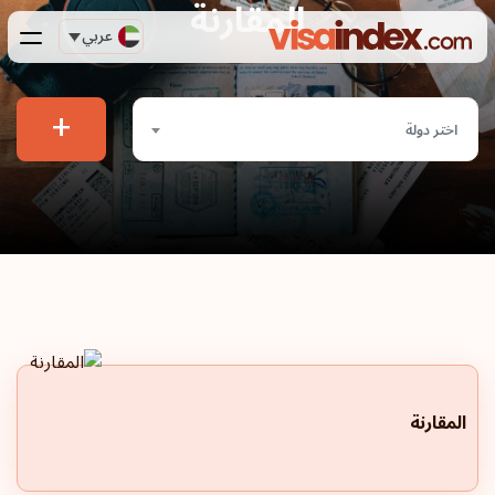
المقارنة
عربي
+
اختر دولة
المقارنة