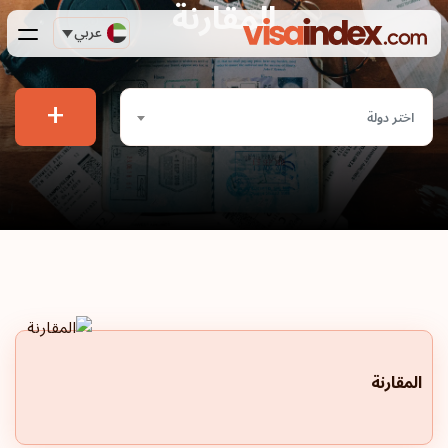
المقارنة
عربي
+
اختر دولة
المقارنة