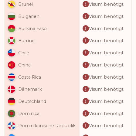
Visum benötigt
Brunei
Visum benötigt
Bulgarien
Visum benötigt
Burkina Faso
Visum benötigt
Burundi
Visum benötigt
Chile
Visum benötigt
China
Visum benötigt
Costa Rica
Visum benötigt
Dänemark
Visum benötigt
Deutschland
Visum benötigt
Dominica
Visum benötigt
Dominikanische Republik