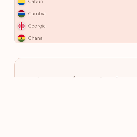
Gabun
Gambia
Georgia
Ghana
Grenada
Griechenland
Großbritannien
Schauen Sie nach, ob
Guatemala
Sie für Ihr nächstes
Reiseziel ein Visum
Guinea
benötigen
Guinea-Bissau
Guyana
Haiti