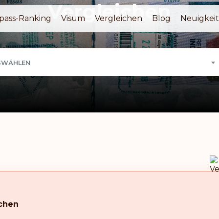
Vergleichen
pass-Ranking
Visum
Vergleichen
Blog
Neuigkei
SWÄHLEN
chen