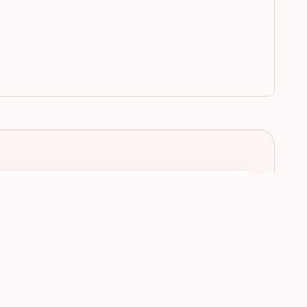
 REISEN NACH
Prüfen
SWÄHLEN