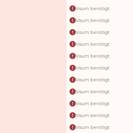
Visum benötigt
Visum benötigt
Visum benötigt
Visum benötigt
Visum benötigt
Visum benötigt
Visum benötigt
Visum benötigt
Visum benötigt
Visum benötigt
Visum benötigt