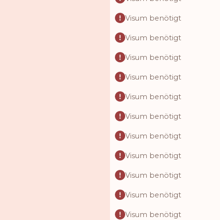
Visum benötigt
Visum benötigt
Visum benötigt
Visum benötigt
Visum benötigt
Visum benötigt
Visum benötigt
Visum benötigt
Visum benötigt
Visum benötigt
Visum benötigt