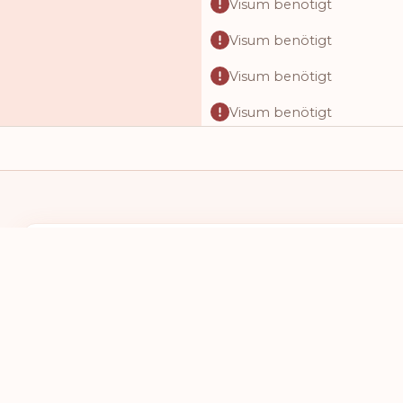
Visum benötigt
Visum benötigt
Visum benötigt
Visum benötigt
Visum benötigt
Visum benötigt
Visum benötigt
Visum benötigt
ICH HABE EINEN REISEPASS VON
ICH MÖCHTE
Visum benötigt
LAND AUSWÄHLEN
LAND AU
Visum benötigt
Visum benötigt
Visum benötigt