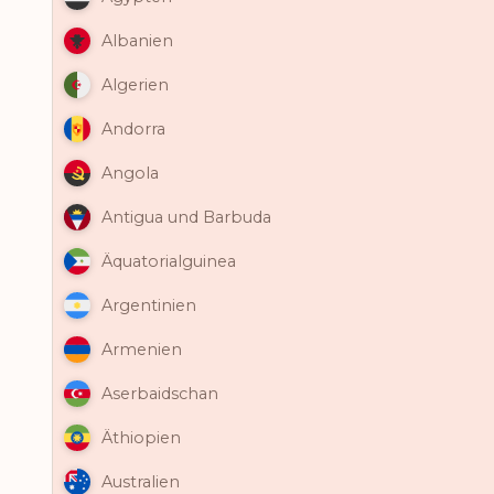
Albanien
Algerien
Andorra
Angola
Antigua und Barbuda
Äquatorialguinea
Argentinien
Armenien
Aserbaidschan
Äthiopien
Australien