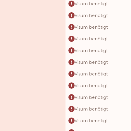
Visum benötigt
Visum benötigt
Visum benötigt
Visum benötigt
Visum benötigt
Visum benötigt
Visum benötigt
Visum benötigt
Visum benötigt
Visum benötigt
Visum benötigt