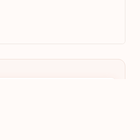
 REISEN NACH
Prüfen
SWÄHLEN