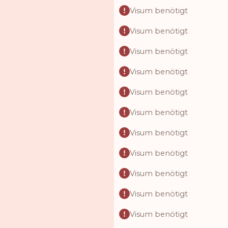
Visum benötigt
Visum benötigt
Visum benötigt
Visum benötigt
Visum benötigt
Visum benötigt
Visum benötigt
Visum benötigt
Visum benötigt
Visum benötigt
Visum benötigt