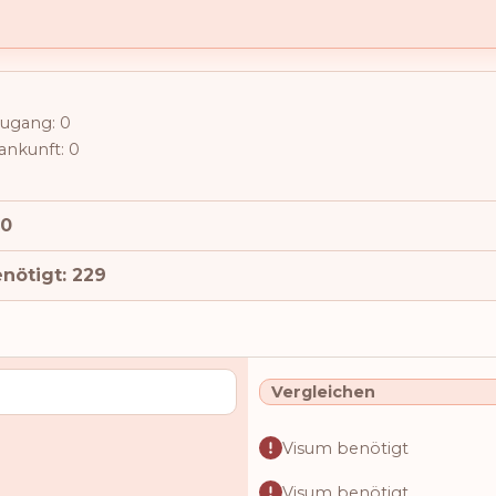
zugang: 0
ankunft: 0
 0
nötigt: 229
Vergleichen
Visum benötigt
Visum benötigt