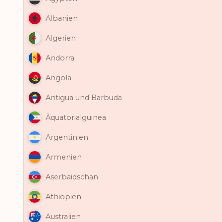
Albanien
Algerien
Andorra
Angola
Antigua und Barbuda
Äquatorialguinea
Argentinien
Armenien
Aserbaidschan
Äthiopien
Australien