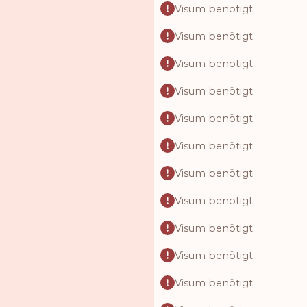
Visum benötigt
Visum benötigt
Visum benötigt
Visum benötigt
Visum benötigt
Visum benötigt
Visum benötigt
Visum benötigt
Visum benötigt
Visum benötigt
Visum benötigt