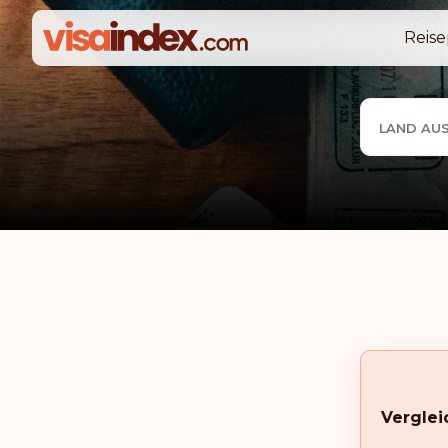
Reise
LAND AU
Verglei