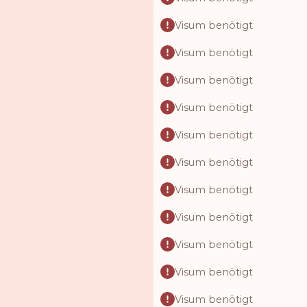
Visum benötigt
Visum benötigt
Visum benötigt
Visum benötigt
Visum benötigt
Visum benötigt
Visum benötigt
Visum benötigt
Visum benötigt
Visum benötigt
Visum benötigt