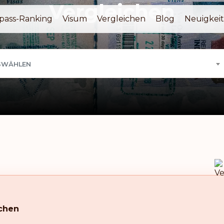
Vergleichen
pass-Ranking
Visum
Vergleichen
Blog
Neuigkei
SWÄHLEN
chen