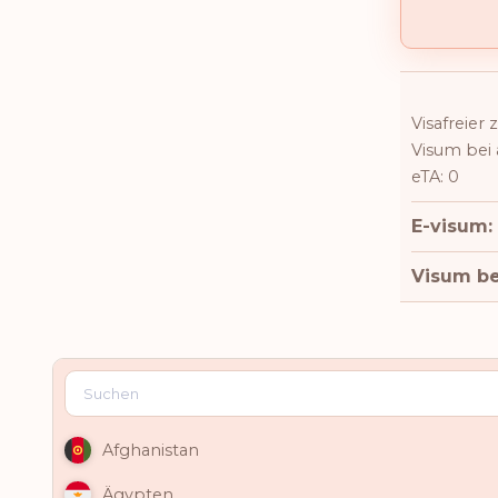
Visafreier 
Visum bei 
eTA: 0
E-visum:
Visum be
Afghanistan
Ägypten