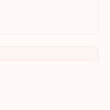
 REISEN NACH
Prüfen
SWÄHLEN