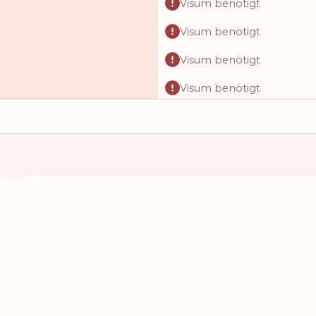
Visum benötigt
Visum benötigt
Visum benötigt
Visum benötigt
Visum benötigt
Visum benötigt
Visum benötigt
Visum benötigt
ICH HABE EINEN REISEPASS VON
ICH MÖCHTE
Visum benötigt
LAND AUSWÄHLEN
LAND AU
Visum benötigt
Visum benötigt
Visum benötigt