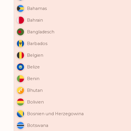
Bahamas
Bahrain
Bangladesch
Barbados
Belgien
Belize
Benin
Bhutan
Bolivien
Bosnien und Herzegowina
Botswana