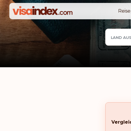
Reise
LAND AU
Verglei