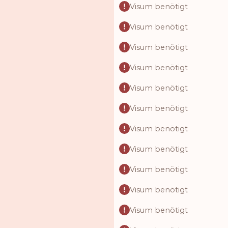
Visum benötigt
Visum benötigt
Visum benötigt
Visum benötigt
Visum benötigt
Visum benötigt
Visum benötigt
Visum benötigt
Visum benötigt
Visum benötigt
Visum benötigt