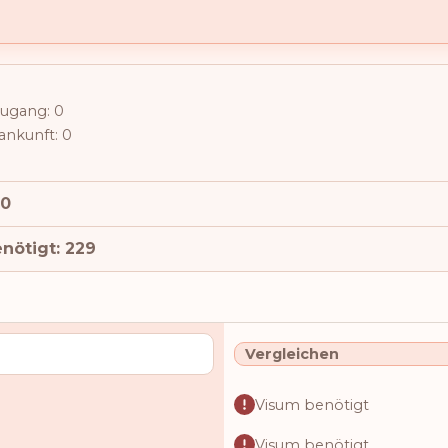
zugang: 0
ankunft: 0
 0
nötigt: 229
Vergleichen
Visum benötigt
Visum benötigt