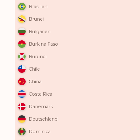
Brasilien
Brunei
Bulgarien
Burkina Faso
Burundi
Chile
China
Costa Rica
Dänemark
Deutschland
Dominica