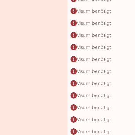
Visum benötigt
Visum benötigt
Visum benötigt
Visum benötigt
Visum benötigt
Visum benötigt
Visum benötigt
Visum benötigt
Visum benötigt
Visum benötigt
Visum benötigt