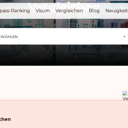
Vergleichen
pass-Ranking
Visum
Vergleichen
Blog
Neuigkei
SWÄHLEN
chen