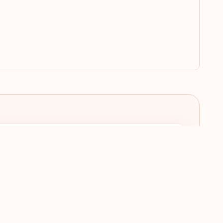
 REISEN NACH
Prüfen
SWÄHLEN