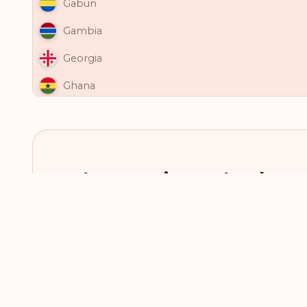
Gabun
Gambia
Georgia
Ghana
Grenada
Griechenland
Großbritannien
Schauen Sie nach, ob
Guatemala
Sie für Ihr nächstes
Reiseziel ein Visum
Guinea
benötigen
Guinea-Bissau
Guyana
Haiti