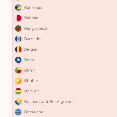
Bahamas
Bahrain
Bangladesch
Barbados
Belgien
Belize
Benin
Bhutan
Bolivien
Bosnien und Herzegowina
Botswana