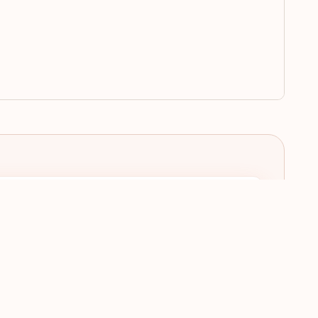
 REISEN NACH
Prüfen
SWÄHLEN