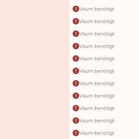
Visum benötigt
Visum benötigt
Visum benötigt
Visum benötigt
Visum benötigt
Visum benötigt
Visum benötigt
Visum benötigt
Visum benötigt
Visum benötigt
Visum benötigt