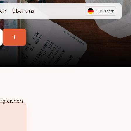
ten
Über uns
Deutsch
+