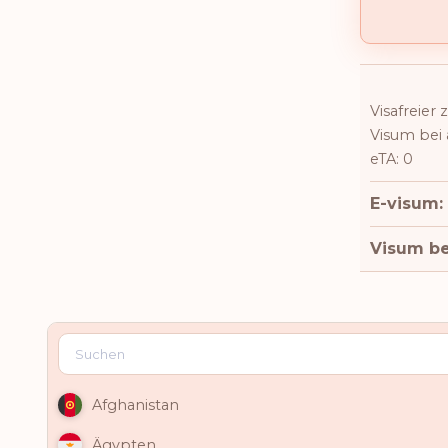
Visafreier 
Visum bei 
eTA: 0
E-visum:
Visum be
Afghanistan
Ägypten