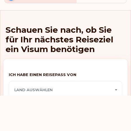
Visum benötigt
Hongkong
Visum benötigt
Indien
Schauen Sie nach, ob Sie
Visum benötigt
Indonesien
für Ihr nächstes Reiseziel
Visum benötigt
Irak
ein Visum benötigen
Visum benötigt
Iran
Visum benötigt
Irland
ICH HABE EINEN REISEPASS VON
Visum benötigt
Island
LAND AUSWÄHLEN
Visum benötigt
Israel
Visum benötigt
Italien
ICH MÖCHTE REISEN NACH
Visum benötigt
Jamaika
LAND AUSWÄHLEN
Visum benötigt
Japan