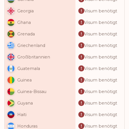
Visum benötigt
Georgia
Visum benötigt
Ghana
Visum benötigt
Grenada
Visum benötigt
Griechenland
Visum benötigt
Großbritannien
Visum benötigt
Guatemala
Visum benötigt
Guinea
Visum benötigt
Guinea-Bissau
Visum benötigt
Guyana
Visum benötigt
Haiti
Visum benötigt
Honduras