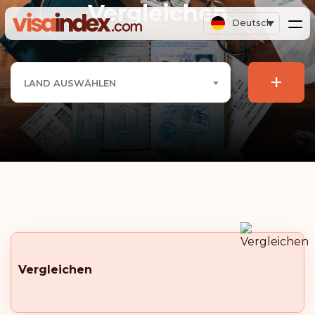
Vergleichen
Deutsch
+
LAND AUSWÄHLEN
Vergleichen