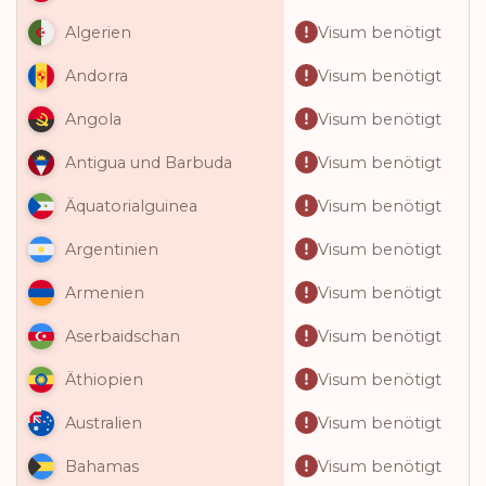
Visum benötigt
Algerien
Visum benötigt
Andorra
Visum benötigt
Angola
Visum benötigt
Antigua und Barbuda
Visum benötigt
Äquatorialguinea
Visum benötigt
Argentinien
Visum benötigt
Armenien
Visum benötigt
Aserbaidschan
Visum benötigt
Äthiopien
Visum benötigt
Australien
Visum benötigt
Bahamas