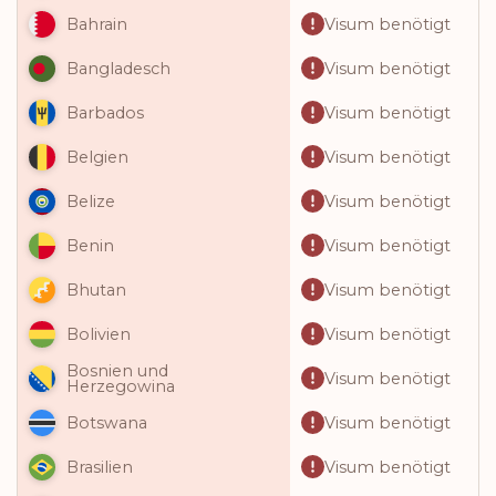
Visum benötigt
Bahrain
Visum benötigt
Bangladesch
Visum benötigt
Barbados
Visum benötigt
Belgien
Visum benötigt
Belize
Visum benötigt
Benin
Visum benötigt
Bhutan
Visum benötigt
Bolivien
Bosnien und
Visum benötigt
Herzegowina
Visum benötigt
Botswana
Visum benötigt
Brasilien