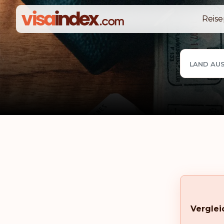
Reise
LAND AU
Verglei