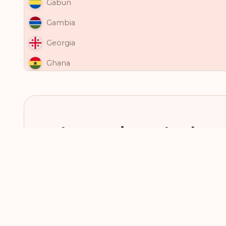
Gabun
Gambia
Georgia
Ghana
Grenada
Griechenland
Großbritannien
Schauen Sie nach, ob
Guatemala
Sie für Ihr nächstes
Reiseziel ein Visum
Guinea
benötigen
Guinea-Bissau
Guyana
Haiti