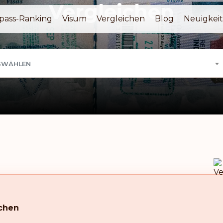
Vergleichen
pass-Ranking
Visum
Vergleichen
Blog
Neuigkei
SWÄHLEN
chen