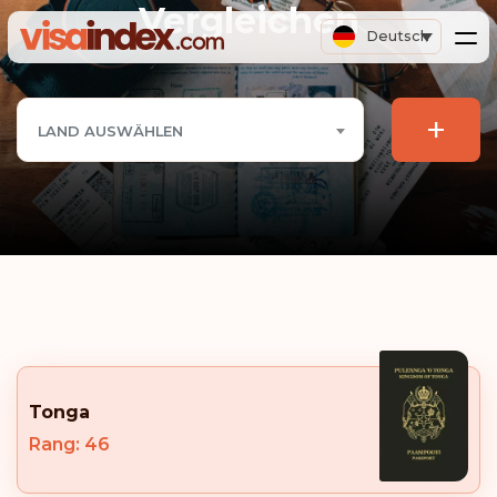
Vergleichen
Deutsch
+
LAND AUSWÄHLEN
Tonga
Rang: 46