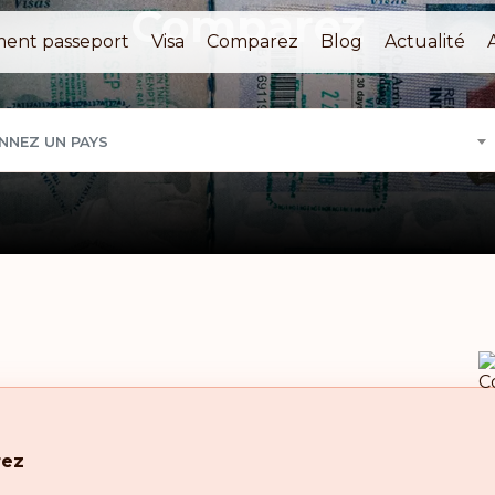
Comparez
ment passeport
Visa
Comparez
Blog
Actualité
NNEZ UN PAYS
ez