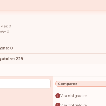
visa: 0
ivée: 0
igne: 0
gatoire: 229
Comparez
Visa obligatoire
Visa obligatoire