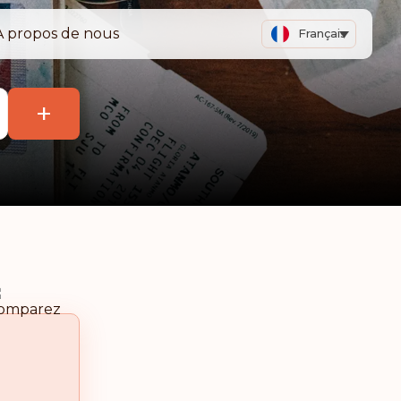
A propos de nous
Français
+