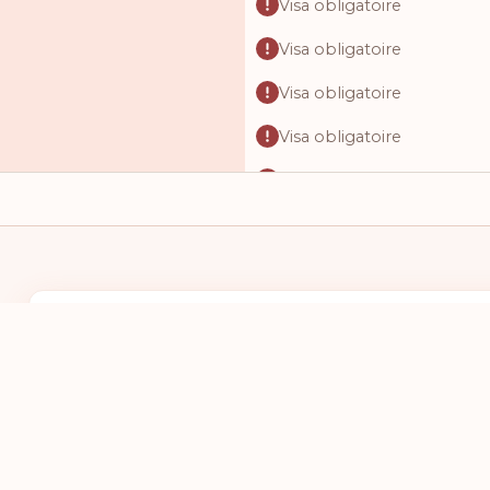
Visa obligatoire
Visa obligatoire
Visa obligatoire
Visa obligatoire
Visa obligatoire
Visa obligatoire
Visa obligatoire
Visa obligatoire
J'AI UN PASSEPORT DU PAYS :
JE VEUX ALL
Visa obligatoire
SÉLECTIONNEZ UN PAYS
SÉLECTIO
Visa obligatoire
Visa obligatoire
Visa obligatoire