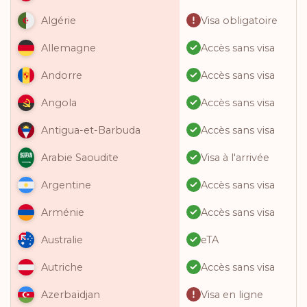
Visa obligatoire
Algérie
Accès sans visa
Allemagne
Accès sans visa
Andorre
Accès sans visa
Angola
Accès sans visa
Antigua-et-Barbuda
Visa à l'arrivée
Arabie Saoudite
Accès sans visa
Argentine
Accès sans visa
Arménie
eTA
Australie
Accès sans visa
Autriche
Visa en ligne
Azerbaïdjan