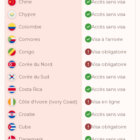
Accès sans visa
Chine
Accès sans visa
Chypre
Accès sans visa
Colombie
Visa à l'arrivée
Comores
Visa obligatoire
Congo
Visa obligatoire
Corée du Nord
Accès sans visa
Corée du Sud
Accès sans visa
Costa Rica
Visa en ligne
Côte d'Ivoire (Ivory Coast)
Accès sans visa
Croatie
Visa obligatoire
Cuba
Accès sans visa
Danemark