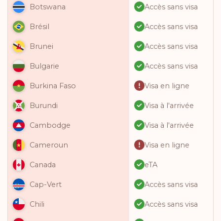
Accès sans visa
Botswana
Accès sans visa
Brésil
Accès sans visa
Brunei
Accès sans visa
Bulgarie
Visa en ligne
Burkina Faso
Visa à l'arrivée
Burundi
Visa à l'arrivée
Cambodge
Visa en ligne
Cameroun
eTA
Canada
Accès sans visa
Cap-Vert
Accès sans visa
Chili