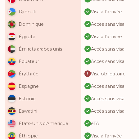
Visa à l'arrivée
Djibouti
Accès sans visa
Dominique
Visa à l'arrivée
Égypte
Accès sans visa
Émirats arabes unis
Accès sans visa
Équateur
Visa obligatoire
Érythrée
Accès sans visa
Espagne
Accès sans visa
Estonie
Accès sans visa
Eswatini
eTA
États-Unis d'Amérique
Visa à l'arrivée
Éthiopie