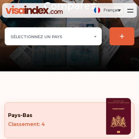
Comparez
Français
+
SÉLECTIONNEZ UN PAYS
Pays-Bas
Classement: 4