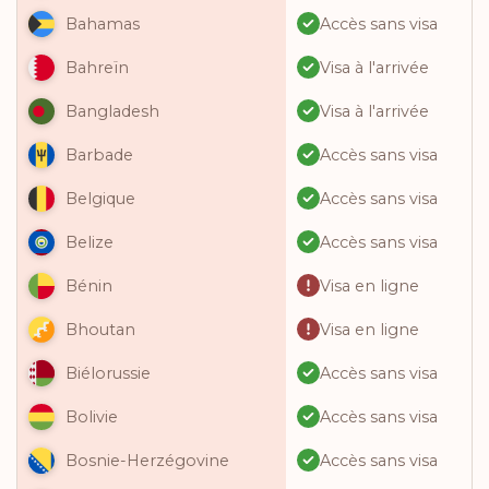
Accès sans visa
Bahamas
Visa à l'arrivée
Bahreïn
Visa à l'arrivée
Bangladesh
Accès sans visa
Barbade
Accès sans visa
Belgique
Accès sans visa
Belize
Visa en ligne
Bénin
Visa en ligne
Bhoutan
Accès sans visa
Biélorussie
Accès sans visa
Bolivie
Accès sans visa
Bosnie-Herzégovine