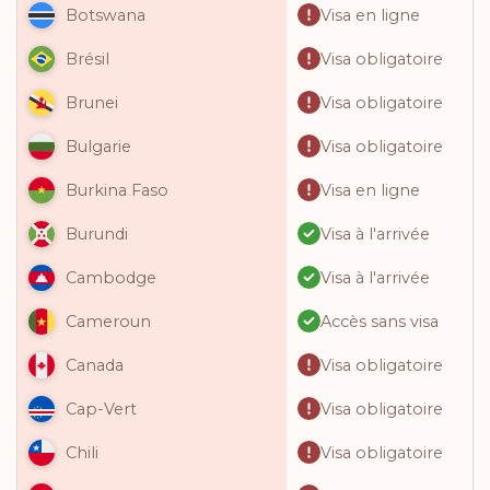
Visa en ligne
Botswana
Visa obligatoire
Brésil
Visa obligatoire
Brunei
Visa obligatoire
Bulgarie
Visa en ligne
Burkina Faso
Visa à l'arrivée
Burundi
Visa à l'arrivée
Cambodge
Accès sans visa
Cameroun
Visa obligatoire
Canada
Visa obligatoire
Cap-Vert
Visa obligatoire
Chili