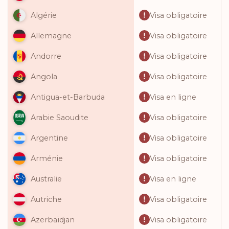
Visa obligatoire
Algérie
Visa obligatoire
Allemagne
Visa obligatoire
Andorre
Visa obligatoire
Angola
Visa en ligne
Antigua-et-Barbuda
Visa obligatoire
Arabie Saoudite
Visa obligatoire
Argentine
Visa obligatoire
Arménie
Visa en ligne
Australie
Visa obligatoire
Autriche
Visa obligatoire
Azerbaïdjan