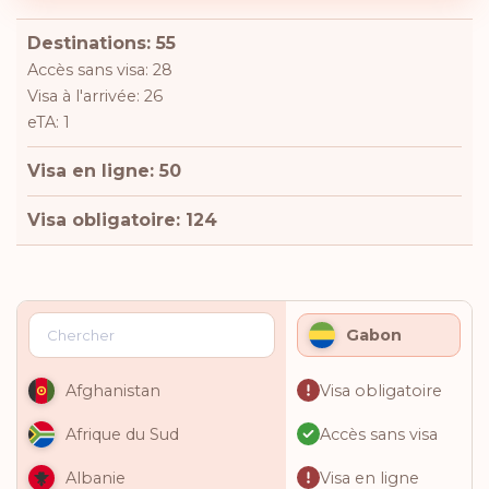
Destinations: 55
Accès sans visa: 28
Visa à l'arrivée: 26
eTA: 1
Visa en ligne: 50
Visa obligatoire: 124
Gabon
Visa obligatoire
Afghanistan
Accès sans visa
Afrique du Sud
Visa en ligne
Albanie