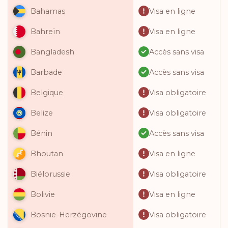
Visa en ligne
Bahamas
Visa en ligne
Bahreïn
Accès sans visa
Bangladesh
Accès sans visa
Barbade
Visa obligatoire
Belgique
Visa obligatoire
Belize
Accès sans visa
Bénin
Visa en ligne
Bhoutan
Visa obligatoire
Biélorussie
Visa en ligne
Bolivie
Visa obligatoire
Bosnie-Herzégovine