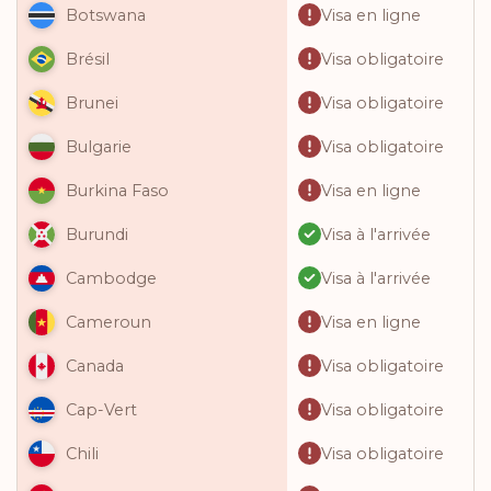
Visa en ligne
Botswana
Visa obligatoire
Brésil
Visa obligatoire
Brunei
Visa obligatoire
Bulgarie
Visa en ligne
Burkina Faso
Visa à l'arrivée
Burundi
Visa à l'arrivée
Cambodge
Visa en ligne
Cameroun
Visa obligatoire
Canada
Visa obligatoire
Cap-Vert
Visa obligatoire
Chili