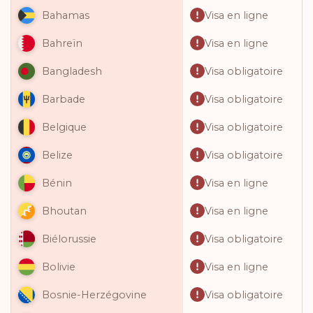
Visa en ligne
Bahamas
Visa en ligne
Bahreïn
Visa obligatoire
Bangladesh
Visa obligatoire
Barbade
Visa obligatoire
Belgique
Visa obligatoire
Belize
Visa en ligne
Bénin
Visa en ligne
Bhoutan
Visa obligatoire
Biélorussie
Visa en ligne
Bolivie
Visa obligatoire
Bosnie-Herzégovine