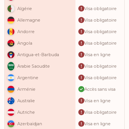
Visa obligatoire
Algérie
Visa obligatoire
Allemagne
Visa obligatoire
Andorre
Visa obligatoire
Angola
Visa en ligne
Antigua-et-Barbuda
Visa obligatoire
Arabie Saoudite
Visa obligatoire
Argentine
Accès sans visa
Arménie
Visa en ligne
Australie
Visa obligatoire
Autriche
Visa en ligne
Azerbaïdjan