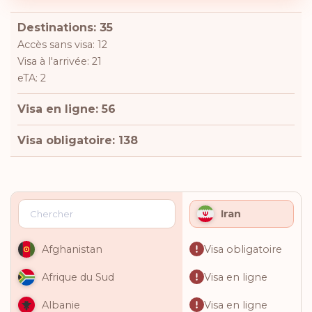
Destinations: 35
Accès sans visa: 12
Visa à l'arrivée: 21
eTA: 2
Visa en ligne: 56
Visa obligatoire: 138
Iran
Visa obligatoire
Afghanistan
Visa en ligne
Afrique du Sud
Visa en ligne
Albanie