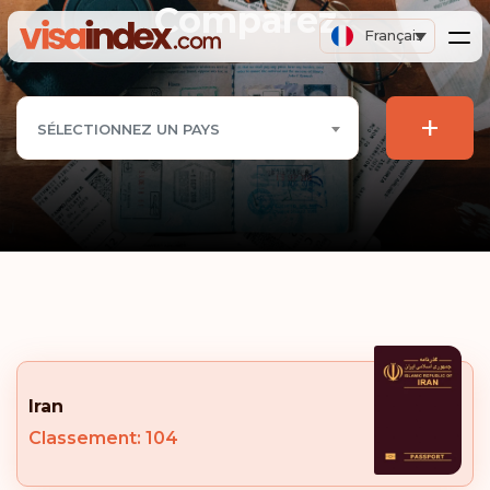
Comparez
Français
+
SÉLECTIONNEZ UN PAYS
Iran
Classement: 104