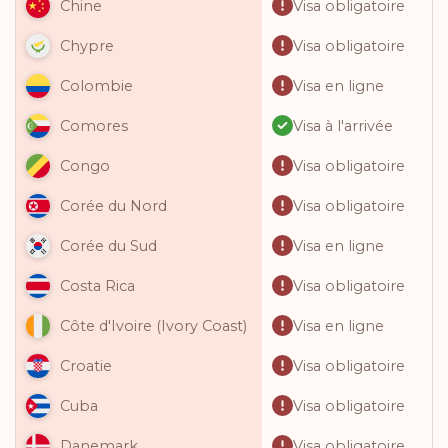
Visa obligatoire
Chine
Visa obligatoire
Chypre
Visa en ligne
Colombie
Visa à l'arrivée
Comores
Visa obligatoire
Congo
Visa obligatoire
Corée du Nord
Visa en ligne
Corée du Sud
Visa obligatoire
Costa Rica
Visa en ligne
Côte d'Ivoire (Ivory Coast)
Visa obligatoire
Croatie
Visa obligatoire
Cuba
Visa obligatoire
Danemark