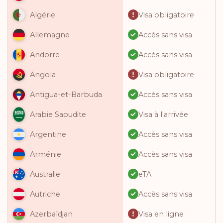
Visa obligatoire
Algérie
Accès sans visa
Allemagne
Accès sans visa
Andorre
Visa obligatoire
Angola
Accès sans visa
Antigua-et-Barbuda
Visa à l'arrivée
Arabie Saoudite
Accès sans visa
Argentine
Accès sans visa
Arménie
eTA
Australie
Accès sans visa
Autriche
Visa en ligne
Azerbaïdjan