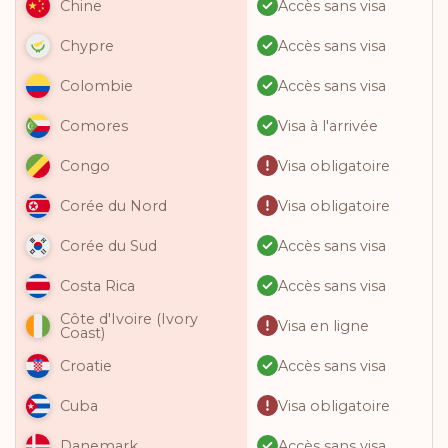
Accès sans visa
Chine
Accès sans visa
Chypre
Accès sans visa
Colombie
Visa à l'arrivée
Comores
Visa obligatoire
Congo
Visa obligatoire
Corée du Nord
Accès sans visa
Corée du Sud
Accès sans visa
Costa Rica
Côte d'Ivoire (Ivory
Visa en ligne
Coast)
Accès sans visa
Croatie
Visa obligatoire
Cuba
Accès sans visa
Danemark