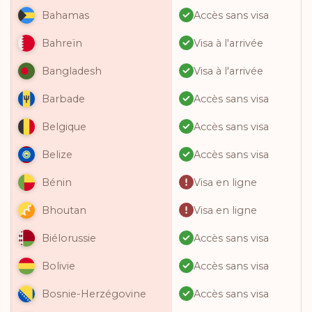
Accès sans visa
Bahamas
Visa à l'arrivée
Bahreïn
Visa à l'arrivée
Bangladesh
Accès sans visa
Barbade
Accès sans visa
Belgique
Accès sans visa
Belize
Visa en ligne
Bénin
Visa en ligne
Bhoutan
Accès sans visa
Biélorussie
Accès sans visa
Bolivie
Accès sans visa
Bosnie-Herzégovine