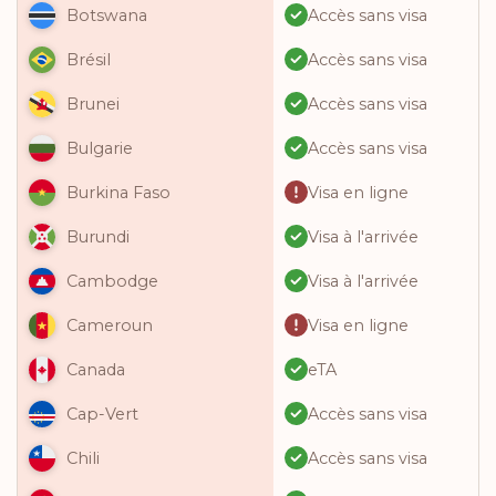
Accès sans visa
Botswana
Accès sans visa
Brésil
Accès sans visa
Brunei
Accès sans visa
Bulgarie
Visa en ligne
Burkina Faso
Visa à l'arrivée
Burundi
Visa à l'arrivée
Cambodge
Visa en ligne
Cameroun
eTA
Canada
Accès sans visa
Cap-Vert
Accès sans visa
Chili