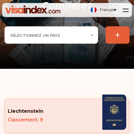
Comparez
Français
+
SÉLECTIONNEZ UN PAYS
Liechtenstein
Classement: 9