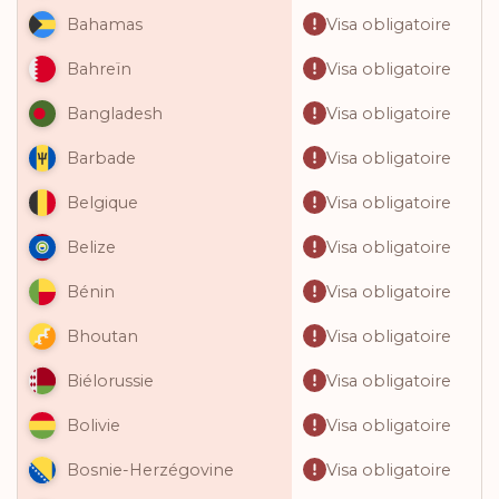
Visa obligatoire
Bahamas
Visa obligatoire
Bahreïn
Visa obligatoire
Bangladesh
Visa obligatoire
Barbade
Visa obligatoire
Belgique
Visa obligatoire
Belize
Visa obligatoire
Bénin
Visa obligatoire
Bhoutan
Visa obligatoire
Biélorussie
Visa obligatoire
Bolivie
Visa obligatoire
Bosnie-Herzégovine