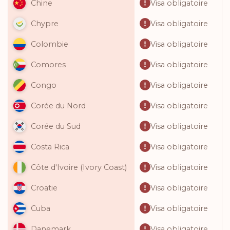
Visa obligatoire
Chine
Visa obligatoire
Chypre
Visa obligatoire
Colombie
Visa obligatoire
Comores
Visa obligatoire
Congo
Visa obligatoire
Corée du Nord
Visa obligatoire
Corée du Sud
Visa obligatoire
Costa Rica
Visa obligatoire
Côte d'Ivoire (Ivory Coast)
Visa obligatoire
Croatie
Visa obligatoire
Cuba
Visa obligatoire
Danemark