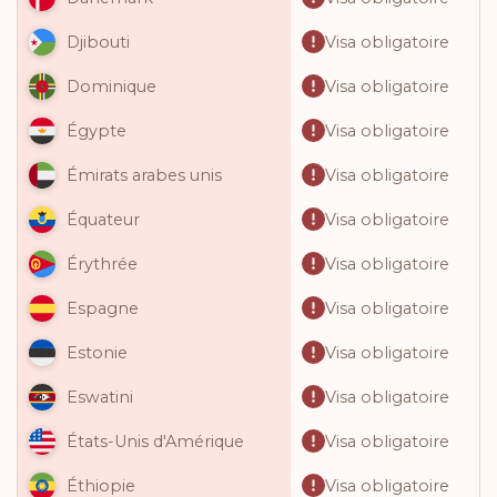
Visa obligatoire
Djibouti
Visa obligatoire
Dominique
Visa obligatoire
Égypte
Visa obligatoire
Émirats arabes unis
Visa obligatoire
Équateur
Visa obligatoire
Érythrée
Visa obligatoire
Espagne
Visa obligatoire
Estonie
Visa obligatoire
Eswatini
Visa obligatoire
États-Unis d'Amérique
Visa obligatoire
Éthiopie