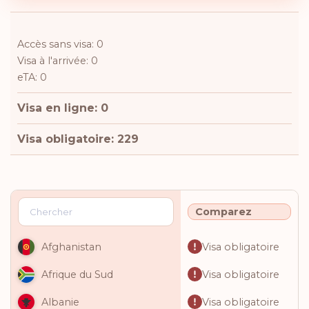
Accès sans visa: 0
Visa à l'arrivée: 0
eTA: 0
Visa en ligne: 0
Visa obligatoire: 229
Comparez
Visa obligatoire
Afghanistan
Visa obligatoire
Afrique du Sud
Visa obligatoire
Albanie