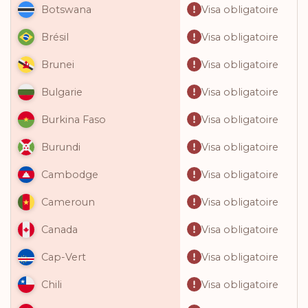
Visa obligatoire
Botswana
Visa obligatoire
Brésil
Visa obligatoire
Brunei
Visa obligatoire
Bulgarie
Visa obligatoire
Burkina Faso
Visa obligatoire
Burundi
Visa obligatoire
Cambodge
Visa obligatoire
Cameroun
Visa obligatoire
Canada
Visa obligatoire
Cap-Vert
Visa obligatoire
Chili