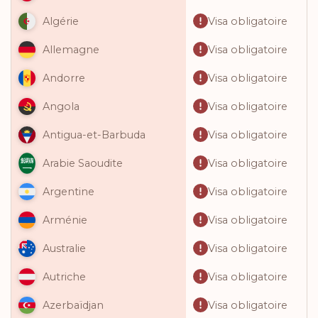
Visa obligatoire
Algérie
Visa obligatoire
Allemagne
Visa obligatoire
Andorre
Visa obligatoire
Angola
Visa obligatoire
Antigua-et-Barbuda
Visa obligatoire
Arabie Saoudite
Visa obligatoire
Argentine
Visa obligatoire
Arménie
Visa obligatoire
Australie
Visa obligatoire
Autriche
Visa obligatoire
Azerbaïdjan