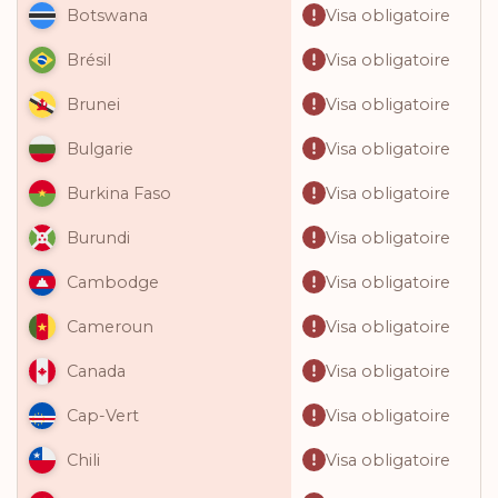
Visa obligatoire
Botswana
Visa obligatoire
Brésil
Visa obligatoire
Brunei
Visa obligatoire
Bulgarie
Visa obligatoire
Burkina Faso
Visa obligatoire
Burundi
Visa obligatoire
Cambodge
Visa obligatoire
Cameroun
Visa obligatoire
Canada
Visa obligatoire
Cap-Vert
Visa obligatoire
Chili