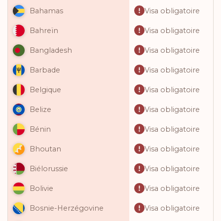
Visa obligatoire
Bahamas
Visa obligatoire
Bahreïn
Visa obligatoire
Bangladesh
Visa obligatoire
Barbade
Visa obligatoire
Belgique
Visa obligatoire
Belize
Visa obligatoire
Bénin
Visa obligatoire
Bhoutan
Visa obligatoire
Biélorussie
Visa obligatoire
Bolivie
Visa obligatoire
Bosnie-Herzégovine