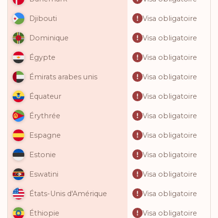
Visa obligatoire
Djibouti
Visa obligatoire
Dominique
Visa obligatoire
Égypte
Visa obligatoire
Émirats arabes unis
Visa obligatoire
Équateur
Visa obligatoire
Érythrée
Visa obligatoire
Espagne
Visa obligatoire
Estonie
Visa obligatoire
Eswatini
Visa obligatoire
États-Unis d'Amérique
Visa obligatoire
Éthiopie