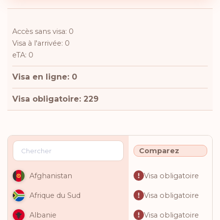
Accès sans visa: 0
Visa à l'arrivée: 0
eTA: 0
Visa en ligne: 0
Visa obligatoire: 229
Comparez
Visa obligatoire
Afghanistan
Visa obligatoire
Afrique du Sud
Visa obligatoire
Albanie