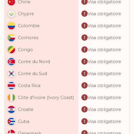
Visa obligatoire
Chine
Visa obligatoire
Chypre
Visa obligatoire
Colombie
Visa obligatoire
Comores
Visa obligatoire
Congo
Visa obligatoire
Corée du Nord
Visa obligatoire
Corée du Sud
Visa obligatoire
Costa Rica
Visa obligatoire
Côte d'Ivoire (Ivory Coast)
Visa obligatoire
Croatie
Visa obligatoire
Cuba
Visa obligatoire
Danemark