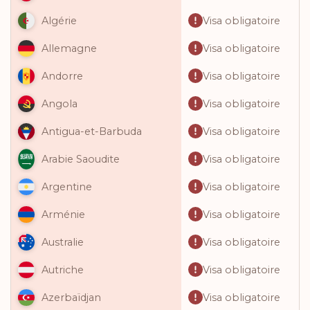
Visa obligatoire
Algérie
Visa obligatoire
Allemagne
Visa obligatoire
Andorre
Visa obligatoire
Angola
Visa obligatoire
Antigua-et-Barbuda
Visa obligatoire
Arabie Saoudite
Visa obligatoire
Argentine
Visa obligatoire
Arménie
Visa obligatoire
Australie
Visa obligatoire
Autriche
Visa obligatoire
Azerbaïdjan