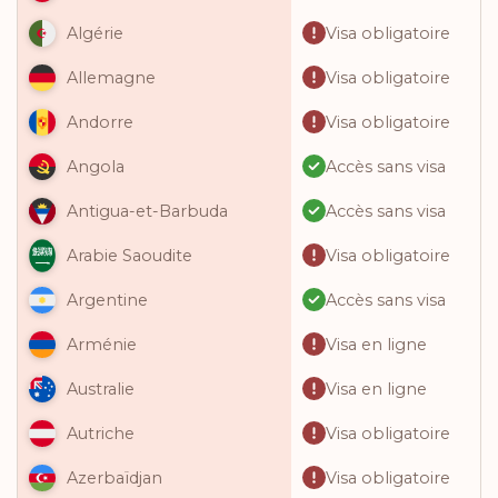
Visa obligatoire
Algérie
Visa obligatoire
Allemagne
Visa obligatoire
Andorre
Accès sans visa
Angola
Accès sans visa
Antigua-et-Barbuda
Visa obligatoire
Arabie Saoudite
Accès sans visa
Argentine
Visa en ligne
Arménie
Visa en ligne
Australie
Visa obligatoire
Autriche
Visa obligatoire
Azerbaïdjan