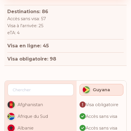
Destinations: 86
Accès sans visa: 57
Visa à l'arrivée: 25
eTA: 4
Visa en ligne: 45
Visa obligatoire: 98
Guyana
Visa obligatoire
Afghanistan
Accès sans visa
Afrique du Sud
Accès sans visa
Albanie