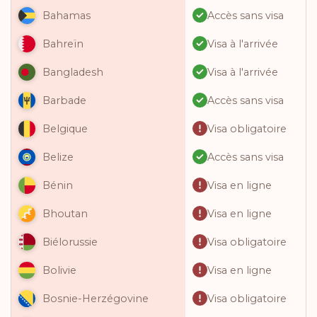
Accès sans visa
Bahamas
Visa à l'arrivée
Bahreïn
Visa à l'arrivée
Bangladesh
Accès sans visa
Barbade
Visa obligatoire
Belgique
Accès sans visa
Belize
Visa en ligne
Bénin
Visa en ligne
Bhoutan
Visa obligatoire
Biélorussie
Visa en ligne
Bolivie
Visa obligatoire
Bosnie-Herzégovine