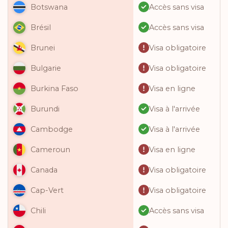
Accès sans visa
Botswana
Accès sans visa
Brésil
Visa obligatoire
Brunei
Visa obligatoire
Bulgarie
Visa en ligne
Burkina Faso
Visa à l'arrivée
Burundi
Visa à l'arrivée
Cambodge
Visa en ligne
Cameroun
Visa obligatoire
Canada
Visa obligatoire
Cap-Vert
Accès sans visa
Chili