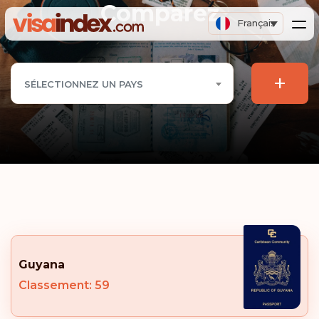
Comparez
Français
+
SÉLECTIONNEZ UN PAYS
Guyana
Classement: 59