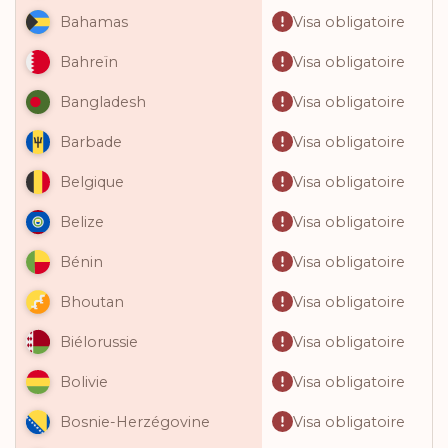
Visa obligatoire
Bahamas
Visa obligatoire
Bahreïn
Visa obligatoire
Bangladesh
Visa obligatoire
Barbade
Visa obligatoire
Belgique
Visa obligatoire
Belize
Visa obligatoire
Bénin
Visa obligatoire
Bhoutan
Visa obligatoire
Biélorussie
Visa obligatoire
Bolivie
Visa obligatoire
Bosnie-Herzégovine