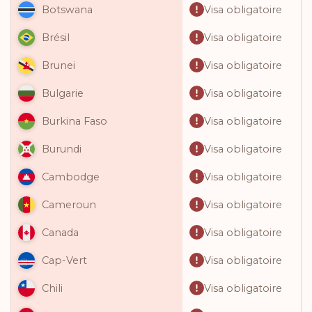
Visa obligatoire
Botswana
Visa obligatoire
Brésil
Visa obligatoire
Brunei
Visa obligatoire
Bulgarie
Visa obligatoire
Burkina Faso
Visa obligatoire
Burundi
Visa obligatoire
Cambodge
Visa obligatoire
Cameroun
Visa obligatoire
Canada
Visa obligatoire
Cap-Vert
Visa obligatoire
Chili