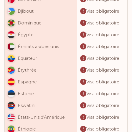
Visa obligatoire
Djibouti
Visa obligatoire
Dominique
Visa obligatoire
Égypte
Visa obligatoire
Émirats arabes unis
Visa obligatoire
Équateur
Visa obligatoire
Érythrée
Visa obligatoire
Espagne
Visa obligatoire
Estonie
Visa obligatoire
Eswatini
Visa obligatoire
États-Unis d'Amérique
Visa obligatoire
Éthiopie