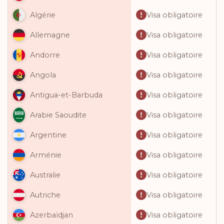
Visa obligatoire
Algérie
Visa obligatoire
Allemagne
Visa obligatoire
Andorre
Visa obligatoire
Angola
Visa obligatoire
Antigua-et-Barbuda
Visa obligatoire
Arabie Saoudite
Visa obligatoire
Argentine
Visa obligatoire
Arménie
Visa obligatoire
Australie
Visa obligatoire
Autriche
Visa obligatoire
Azerbaïdjan