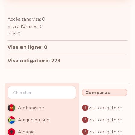
Accès sans visa: 0
Visa à l'arrivée: 0
eTA: 0
Visa en ligne: 0
Visa obligatoire: 229
Comparez
Visa obligatoire
Afghanistan
Visa obligatoire
Afrique du Sud
Visa obligatoire
Albanie