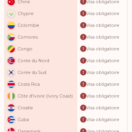
Visa obligatoire
Chine
Visa obligatoire
Chypre
Visa obligatoire
Colombie
Visa obligatoire
Comores
Visa obligatoire
Congo
Visa obligatoire
Corée du Nord
Visa obligatoire
Corée du Sud
Visa obligatoire
Costa Rica
Visa obligatoire
Côte d'Ivoire (Ivory Coast)
Visa obligatoire
Croatie
Visa obligatoire
Cuba
Visa obligatoire
Danemark