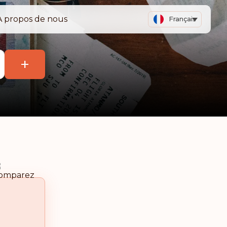
A propos de nous
Français
+