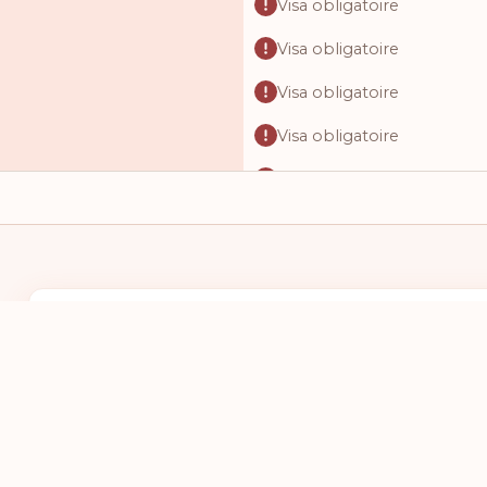
Visa obligatoire
Visa obligatoire
Visa obligatoire
Visa obligatoire
Visa obligatoire
Visa obligatoire
Visa obligatoire
Visa obligatoire
J'AI UN PASSEPORT DU PAYS :
JE VEUX ALL
Visa obligatoire
SÉLECTIONNEZ UN PAYS
SÉLECTIO
Visa obligatoire
Visa obligatoire
Visa obligatoire