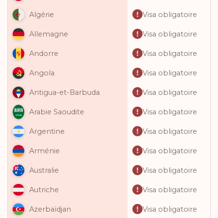
Visa obligatoire
Algérie
Visa obligatoire
Allemagne
Visa obligatoire
Andorre
Visa obligatoire
Angola
Visa obligatoire
Antigua-et-Barbuda
Visa obligatoire
Arabie Saoudite
Visa obligatoire
Argentine
Visa obligatoire
Arménie
Visa obligatoire
Australie
Visa obligatoire
Autriche
Visa obligatoire
Azerbaïdjan