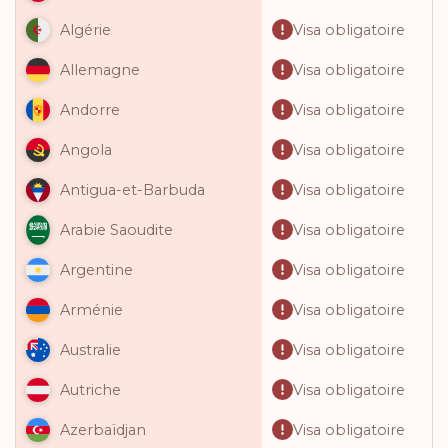
Visa obligatoire
Algérie
Visa obligatoire
Allemagne
Visa obligatoire
Andorre
Visa obligatoire
Angola
Visa obligatoire
Antigua-et-Barbuda
Visa obligatoire
Arabie Saoudite
Visa obligatoire
Argentine
Visa obligatoire
Arménie
Visa obligatoire
Australie
Visa obligatoire
Autriche
Visa obligatoire
Azerbaïdjan