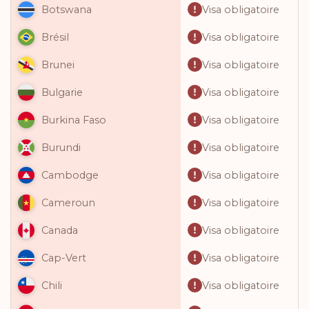
Visa obligatoire
Botswana
Visa obligatoire
Brésil
Visa obligatoire
Brunei
Visa obligatoire
Bulgarie
Visa obligatoire
Burkina Faso
Visa obligatoire
Burundi
Visa obligatoire
Cambodge
Visa obligatoire
Cameroun
Visa obligatoire
Canada
Visa obligatoire
Cap-Vert
Visa obligatoire
Chili