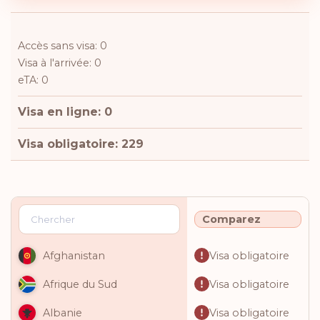
Accès sans visa: 0
Visa à l'arrivée: 0
eTA: 0
Visa en ligne: 0
Visa obligatoire: 229
Comparez
Visa obligatoire
Afghanistan
Visa obligatoire
Afrique du Sud
Visa obligatoire
Albanie