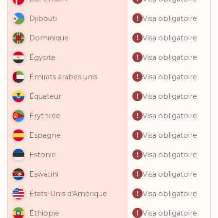
Visa obligatoire
Djibouti
Visa obligatoire
Dominique
Visa obligatoire
Égypte
Visa obligatoire
Émirats arabes unis
Visa obligatoire
Équateur
Visa obligatoire
Érythrée
Visa obligatoire
Espagne
Visa obligatoire
Estonie
Visa obligatoire
Eswatini
Visa obligatoire
États-Unis d'Amérique
Visa obligatoire
Éthiopie