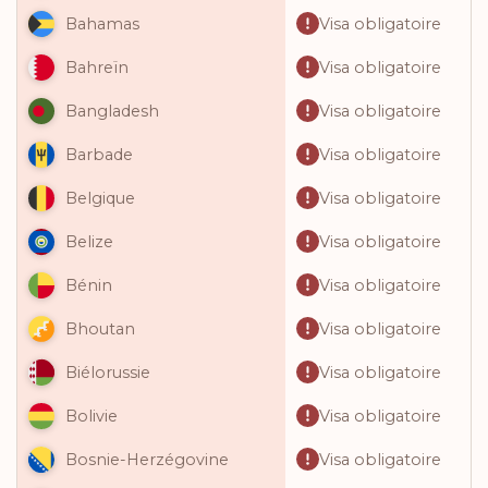
Visa obligatoire
Bahamas
Visa obligatoire
Bahreïn
Visa obligatoire
Bangladesh
Visa obligatoire
Barbade
Visa obligatoire
Belgique
Visa obligatoire
Belize
Visa obligatoire
Bénin
Visa obligatoire
Bhoutan
Visa obligatoire
Biélorussie
Visa obligatoire
Bolivie
Visa obligatoire
Bosnie-Herzégovine