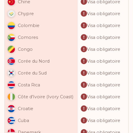
Visa obligatoire
Chine
Visa obligatoire
Chypre
Visa obligatoire
Colombie
Visa obligatoire
Comores
Visa obligatoire
Congo
Visa obligatoire
Corée du Nord
Visa obligatoire
Corée du Sud
Visa obligatoire
Costa Rica
Visa obligatoire
Côte d'Ivoire (Ivory Coast)
Visa obligatoire
Croatie
Visa obligatoire
Cuba
Visa obligatoire
Danemark