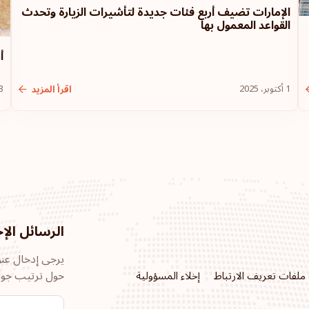
الإمارات تضيف أربع فئات جديدة لتأشيرات الزيارة وتحدث
القواعد المعمول بها
أ
1 أكتوبر، 2025
13 سب
اقرأ المزيد
الرسائل الإخ
يرجى إدخال عنوا
حول ترتيب جوا
ملفات تعريف الارتباط
إخلاء المسؤولية