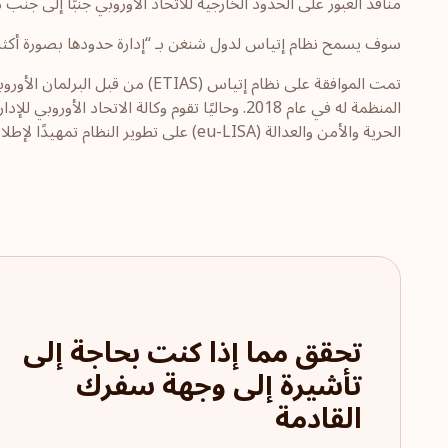
منافذ العبور على الحدود الخارجية للاتحاد الأوروبي جنبًا إلى جنب م
سوف يسمح نظام إتياس لدول شنغن بـ “إدارة حدودها بصورة أكثر فعال
المنظمة له في عام 2018. وحاليًا تقوم وكالة الاتح
الحرية والأمن والعدالة (eu-LISA) على تطوير النظام تمهيدًا لإطلاقه في الموعد الجديد.
تحقق مما إذا كنت بحاجة إلى
تأشيرة إلى وجهة سفرك
القادمة