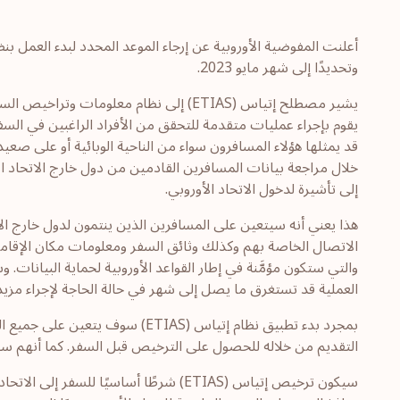
وتحديدًا إلى شهر مايو 2023.
يشير مصطلح إتياس (ETIAS) إلى نظام معلومات
يقوم بإجراء عمليات متقدمة للتحقق من الأفراد الراغبين في الس
قد يمثلها هؤلاء المسافرون سواء من الناحية الوبائية أو على صعيد 
خلال مراجعة بيانات المسافرين القادمين من دول خارج الاتحاد الأو
إلى تأشيرة لدخول الاتحاد الأوروبي.
هذا يعني أنه سيتعين على المسافرين الذين ينتمون لدول خارج الا
الاتصال الخاصة بهم وكذلك وثائق السفر ومعلومات مكان الإقامة 
والتي ستكون مؤمَّنة في إطار القواعد الأوروبية لحماية البيانات.
العملية قد تستغرق ما يصل إلى شهر في حالة الحاجة لإجراء مز
بمجرد بدء تطبيق نظام إتياس (ETIAS
التقديم من خلاله للحصول على الترخيص قبل السفر. كما أنهم سيحتاجو
سيكون ترخيص إتياس (ETIAS) شرطًا أساسيًا 