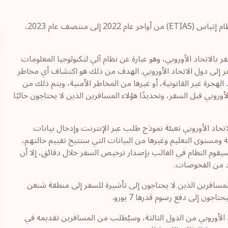
أعلنت المفوضية الأوروبية عن إرجاء الموعد المحدد لبدء العمل بنظام إتياس (ETIAS) من أواخر عام 2022 إلى منتصف عام 2023،
 وتراخيص السفر بالاتحاد الأوروبي، وهو عبارة عن نظام آلي لتكنولوجيا المعلومات
فر إلى دول الاتحاد الأوروبي. الهدف من ذلك هو اكتشاف أي مخاطر
الهجرة غير القانونية، أو غيرها من المخاطر الأمنية، ويتم ذلك من
روبي قبل السفر، وتحديدًا هؤلاء المسافرين الذين لا يحتاجون حاليًا
تحاد الأوروبي تعبئة نموذج طلب عبر الإنترنت وإدخال بيانات
ومستوى التعليم وغيرها من البيانات التي ستتيح تقييم حالتهم،
 وسيقوم النظام في الغالب بإصدار ترخيص السفر خلال دقائق، إلا أن
يد من الفحوصات.
) سوف يتعين على جميع المسافرين الذين لا يحتاجون إلى تأشيرة للسفر إلى منطقة شنغن
ن إلى دفع رسوم قدرها 7 يورو.
للسفر إلى الاتحاد الأوروبي من الدول الثالثة، وسيُطلب من المسافرين تقديمه في