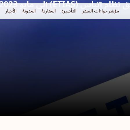
(ETIAS) إلى مايو 2023
مؤشر جوازات السفر
التأشيرة
المقارنة
المدونة
الأخبار