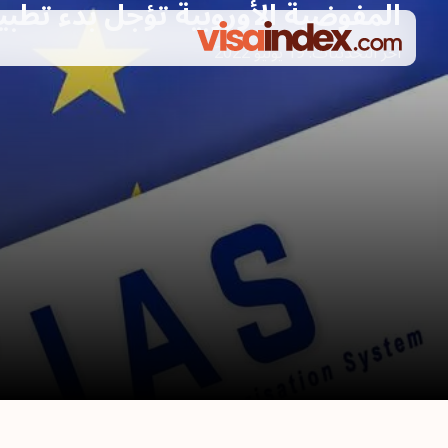
المفوضية الأوروبية تؤجل بدء تطبيق نظام إتياس 
أخر التحديثات:
19 يوليو 2022