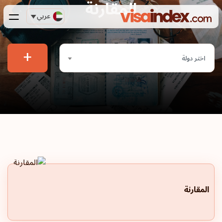
المقارنة
عربي
+
اختر دولة
المقارنة