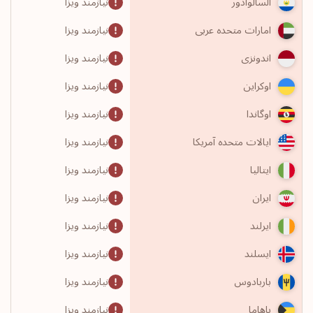
نیازمند ویزا
السالوادور
نیازمند ویزا
امارات متحده عربی
نیازمند ویزا
اندونزی
نیازمند ویزا
اوکراین
نیازمند ویزا
اوگاندا
نیازمند ویزا
ایالات متحده آمریکا
نیازمند ویزا
ایتالیا
نیازمند ویزا
ایران
نیازمند ویزا
ایرلند
نیازمند ویزا
ایسلند
نیازمند ویزا
باربادوس
نیازمند ویزا
باهاما