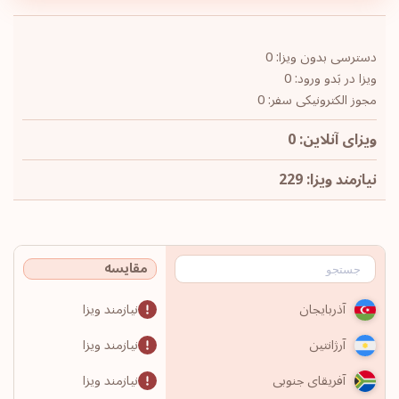
دسترسی بدون ویزا: 0
ویزا در بَدو ورود: 0
مجوز الکترونیکی سفر: 0
ویزای آنلاین: 0
نیازمند ویزا: 229
مقایسه
نیازمند ویزا
آذربایجان
نیازمند ویزا
آرژانتین
نیازمند ویزا
آفریقای جنوبی