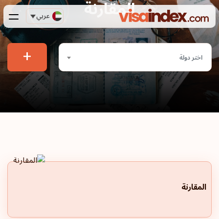
المقارنة
عربي
+
اختر دولة
المقارنة