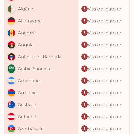
Visa obligatoire
Algérie
Visa obligatoire
Allemagne
Visa obligatoire
Andorre
Visa obligatoire
Angola
Visa obligatoire
Antigua-et-Barbuda
Visa obligatoire
Arabie Saoudite
Visa obligatoire
Argentine
Visa obligatoire
Arménie
Visa obligatoire
Australie
Visa obligatoire
Autriche
Visa obligatoire
Azerbaïdjan