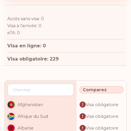
Accès sans visa: 0
Visa à l'arrivée: 0
eTA: 0
Visa en ligne: 0
Visa obligatoire: 229
Comparez
Visa obligatoire
Afghanistan
Visa obligatoire
Afrique du Sud
Visa obligatoire
Albanie