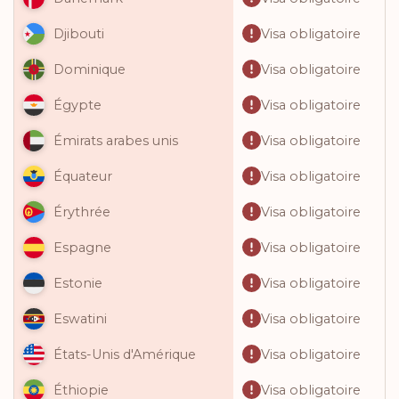
Visa obligatoire
Djibouti
Visa obligatoire
Dominique
Visa obligatoire
Égypte
Visa obligatoire
Émirats arabes unis
Visa obligatoire
Équateur
Visa obligatoire
Érythrée
Visa obligatoire
Espagne
Visa obligatoire
Estonie
Visa obligatoire
Eswatini
Visa obligatoire
États-Unis d'Amérique
Visa obligatoire
Éthiopie