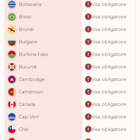
Visa obligatoire
Botswana
Visa obligatoire
Brésil
Visa obligatoire
Brunei
Visa obligatoire
Bulgarie
Visa obligatoire
Burkina Faso
Visa obligatoire
Burundi
Visa obligatoire
Cambodge
Visa obligatoire
Cameroun
Visa obligatoire
Canada
Visa obligatoire
Cap-Vert
Visa obligatoire
Chili