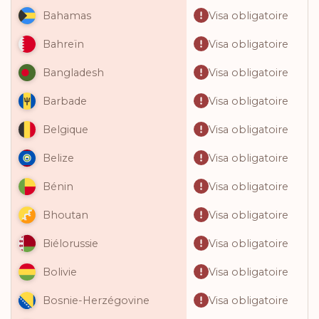
Visa obligatoire
Bahamas
Visa obligatoire
Bahreïn
Visa obligatoire
Bangladesh
Visa obligatoire
Barbade
Visa obligatoire
Belgique
Visa obligatoire
Belize
Visa obligatoire
Bénin
Visa obligatoire
Bhoutan
Visa obligatoire
Biélorussie
Visa obligatoire
Bolivie
Visa obligatoire
Bosnie-Herzégovine