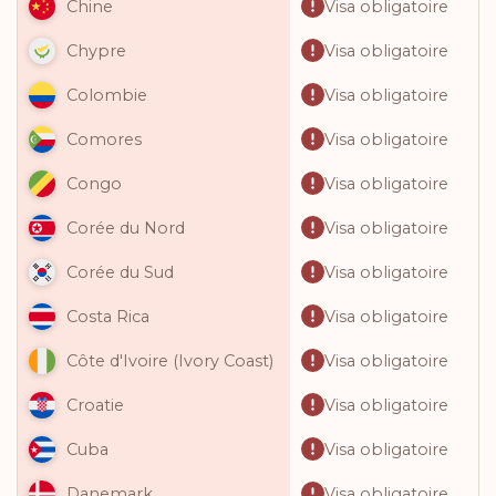
Visa obligatoire
Chine
Visa obligatoire
Chypre
Visa obligatoire
Colombie
Visa obligatoire
Comores
Visa obligatoire
Congo
Visa obligatoire
Corée du Nord
Visa obligatoire
Corée du Sud
Visa obligatoire
Costa Rica
Visa obligatoire
Côte d'Ivoire (Ivory Coast)
Visa obligatoire
Croatie
Visa obligatoire
Cuba
Visa obligatoire
Danemark