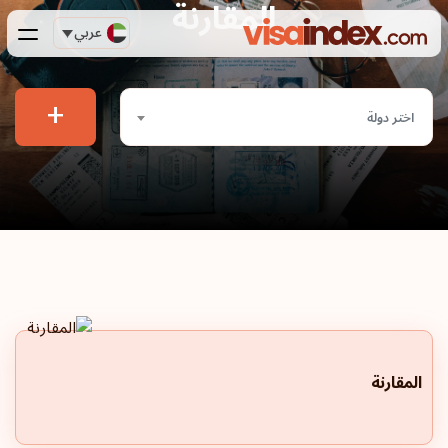
المقارنة
عربي
+
اختر دولة
المقارنة