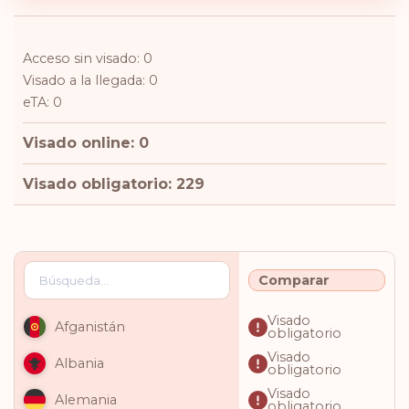
Acceso sin visado: 0
Visado a la llegada: 0
eTA: 0
Visado online: 0
Visado obligatorio: 229
Comparar
Visado
Afganistán
obligatorio
Visado
Albania
obligatorio
Visado
Alemania
obligatorio