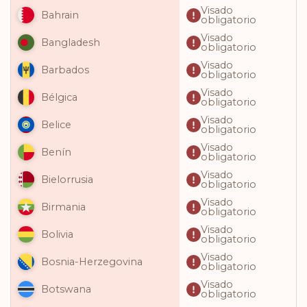
Visado
Bahrain
obligatorio
Visado
Bangladesh
obligatorio
Visado
Barbados
obligatorio
Visado
Bélgica
obligatorio
Visado
Belice
obligatorio
Visado
Benín
obligatorio
Visado
Bielorrusia
obligatorio
Visado
Birmania
obligatorio
Visado
Bolivia
obligatorio
Visado
Bosnia-Herzegovina
obligatorio
Visado
Botswana
obligatorio