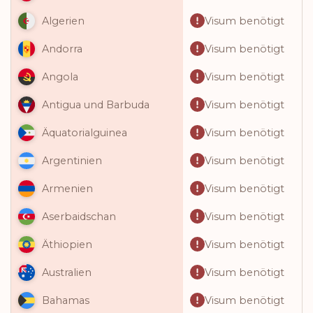
Visum benötigt
Algerien
Visum benötigt
Andorra
Visum benötigt
Angola
Visum benötigt
Antigua und Barbuda
Visum benötigt
Äquatorialguinea
Visum benötigt
Argentinien
Visum benötigt
Armenien
Visum benötigt
Aserbaidschan
Visum benötigt
Äthiopien
Visum benötigt
Australien
Visum benötigt
Bahamas