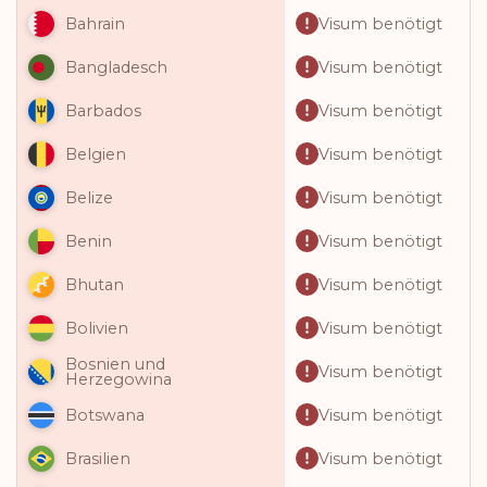
Visum benötigt
Bahrain
Visum benötigt
Bangladesch
Visum benötigt
Barbados
Visum benötigt
Belgien
Visum benötigt
Belize
Visum benötigt
Benin
Visum benötigt
Bhutan
Visum benötigt
Bolivien
Bosnien und
Visum benötigt
Herzegowina
Visum benötigt
Botswana
Visum benötigt
Brasilien