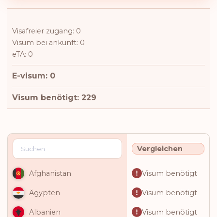
Visafreier zugang: 0
Visum bei ankunft: 0
eTA: 0
E-visum: 0
Visum benötigt: 229
Vergleichen
Visum benötigt
Afghanistan
Visum benötigt
Ägypten
Visum benötigt
Albanien