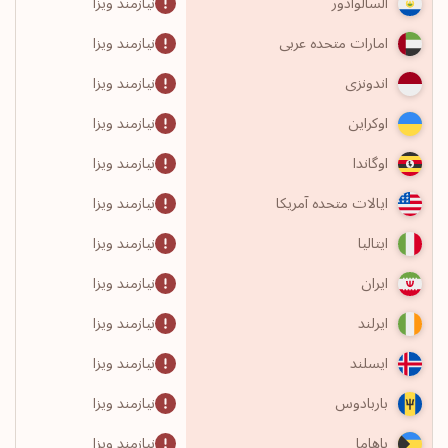
نیازمند ویزا
السالوادور
نیازمند ویزا
امارات متحده عربی
نیازمند ویزا
اندونزی
نیازمند ویزا
اوکراین
نیازمند ویزا
اوگاندا
نیازمند ویزا
ایالات متحده آمریکا
نیازمند ویزا
ایتالیا
نیازمند ویزا
ایران
نیازمند ویزا
ایرلند
نیازمند ویزا
ایسلند
نیازمند ویزا
باربادوس
نیازمند ویزا
باهاما