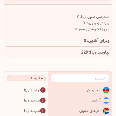
دسترسی بدون ویزا: 0
ویزا در بَدو ورود: 0
مجوز الکترونیکی سفر: 0
ویزای آنلاین: 0
نیازمند ویزا: 229
مقایسه
نیازمند ویزا
آذربایجان
نیازمند ویزا
آرژانتین
نیازمند ویزا
آفریقای جنوبی