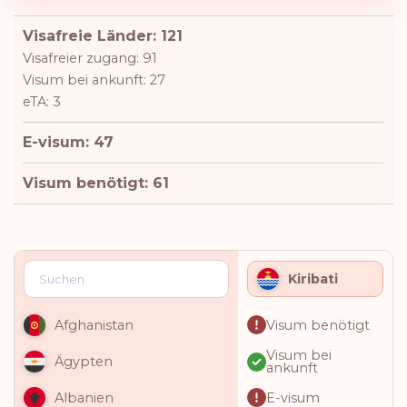
Visafreie Länder: 121
Visafreier zugang: 91
Visum bei ankunft: 27
eTA: 3
E-visum: 47
Visum benötigt: 61
Kiribati
Visum benötigt
Afghanistan
Visum bei
Ägypten
ankunft
E-visum
Albanien