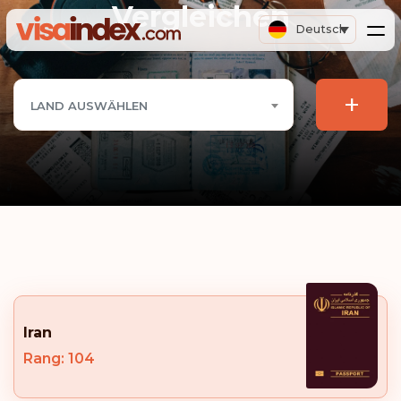
Vergleichen
Deutsch
+
LAND AUSWÄHLEN
Iran
Rang: 104