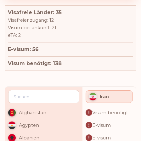
Visafreie Länder: 35
Visafreier zugang: 12
Visum bei ankunft: 21
eTA: 2
E-visum: 56
Visum benötigt: 138
Iran
Visum benötigt
Afghanistan
E-visum
Ägypten
E-visum
Albanien