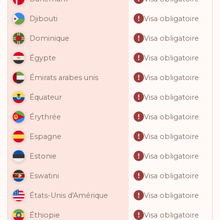
Visa obligatoire
Djibouti
Visa obligatoire
Dominique
Visa obligatoire
Égypte
Visa obligatoire
Émirats arabes unis
Visa obligatoire
Équateur
Visa obligatoire
Érythrée
Visa obligatoire
Espagne
Visa obligatoire
Estonie
Visa obligatoire
Eswatini
Visa obligatoire
États-Unis d'Amérique
Visa obligatoire
Éthiopie