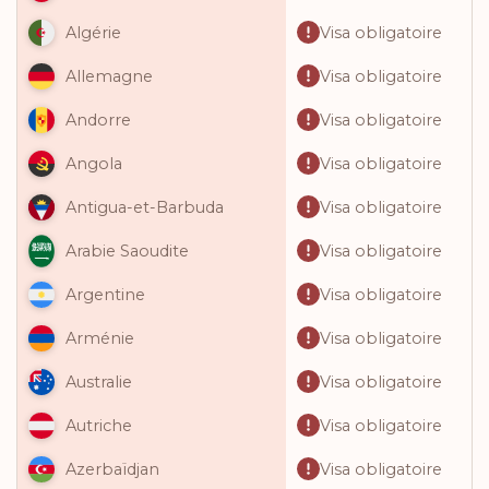
Visa obligatoire
Algérie
Visa obligatoire
Allemagne
Visa obligatoire
Andorre
Visa obligatoire
Angola
Visa obligatoire
Antigua-et-Barbuda
Visa obligatoire
Arabie Saoudite
Visa obligatoire
Argentine
Visa obligatoire
Arménie
Visa obligatoire
Australie
Visa obligatoire
Autriche
Visa obligatoire
Azerbaïdjan