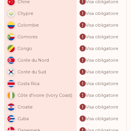
Visa obligatoire
Chine
Visa obligatoire
Chypre
Visa obligatoire
Colombie
Visa obligatoire
Comores
Visa obligatoire
Congo
Visa obligatoire
Corée du Nord
Visa obligatoire
Corée du Sud
Visa obligatoire
Costa Rica
Visa obligatoire
Côte d'Ivoire (Ivory Coast)
Visa obligatoire
Croatie
Visa obligatoire
Cuba
Visa obligatoire
Danemark