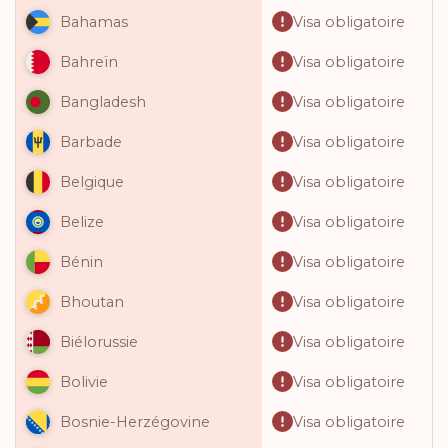
Visa obligatoire
Bahamas
Visa obligatoire
Bahreïn
Visa obligatoire
Bangladesh
Visa obligatoire
Barbade
Visa obligatoire
Belgique
Visa obligatoire
Belize
Visa obligatoire
Bénin
Visa obligatoire
Bhoutan
Visa obligatoire
Biélorussie
Visa obligatoire
Bolivie
Visa obligatoire
Bosnie-Herzégovine