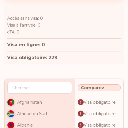
Accès sans visa: 0
Visa à l'arrivée: 0
eTA: 0
Visa en ligne: 0
Visa obligatoire: 229
Comparez
Visa obligatoire
Afghanistan
Visa obligatoire
Afrique du Sud
Visa obligatoire
Albanie