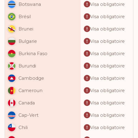
Visa obligatoire
Botswana
Visa obligatoire
Brésil
Visa obligatoire
Brunei
Visa obligatoire
Bulgarie
Visa obligatoire
Burkina Faso
Visa obligatoire
Burundi
Visa obligatoire
Cambodge
Visa obligatoire
Cameroun
Visa obligatoire
Canada
Visa obligatoire
Cap-Vert
Visa obligatoire
Chili